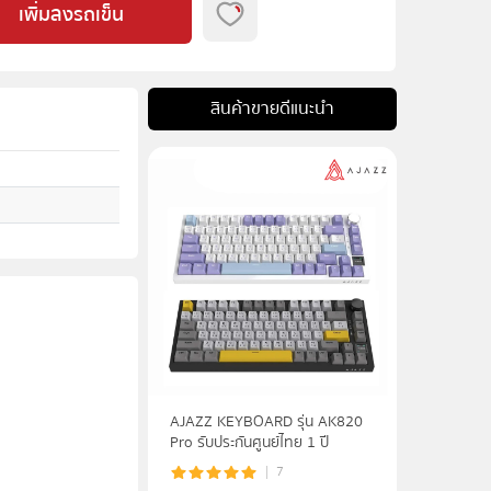
เพิ่มลงรถเข็น
สินค้าขายดีแนะนำ
AJAZZ KEYBOARD รุ่น AK820
Pro รับประกันศูนย์ไทย 1 ปี
7