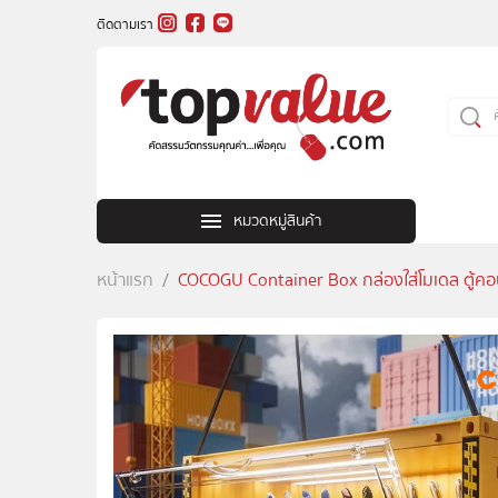
ติดตามเรา
หมวดหมู่สินค้า
หน้าแรก
COCOGU Container Box กล่องใส่โมเดล ตู้คอน