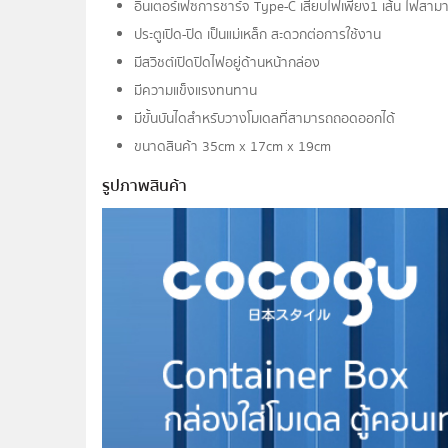
อินเตอร์เฟซการชาร์จ Type-C เสียบไฟเพียง1 เส้น ไฟสามารถ
ประตูเปิด-ปิด เป็นแม่เหล็ก สะดวกต่อการใช้งาน
มีสวิชต์เปิดปิดไฟอยู่ด้านหน้ากล่อง
มีความแข็งแรงทนทาน
มีขั้นบันไดสำหรับวางโมเดลที่สามารถถอดออกได้
ขนาดสินค้า 35cm x 17cm x 19cm
รูปภาพสินค้า