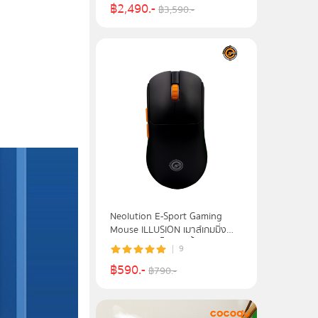
฿
2,490
.-
฿
3,590
.-
Neolution E-Sport Gaming
Mouse ILLUSION เมาส์เกมมิ่ง
เมาส์เล่นเกมส์ไร้สาย น้ำหนักเบา
9
฿
590
.-
฿
790
.-