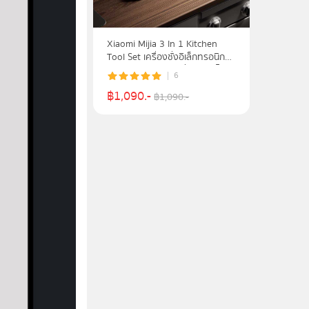
Xiaomi Mijia 3 In 1 Kitchen
Tool Set เครื่องชั่งอิเล็กทรอนิกส์
จับเวลาอัจฉริยะ และที่เปิดขวดไวน์
6
ไฟฟ้า
฿
1,090
.-
฿
1,090
.-