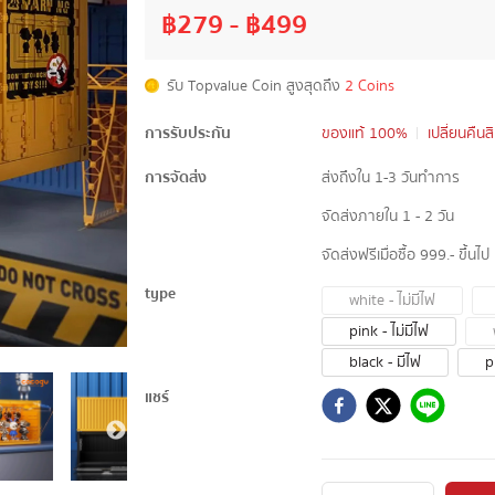
฿
279
- ฿
499
รับ Topvalue Coin สูงสุดถึง
2 Coins
การรับประกัน
ของแท้ 100%
เปลี่ยนคืนส
การจัดส่ง
ส่งถึงใน 1-3 วันทำการ
จัดส่งภายใน 1 - 2 วัน
จัดส่งฟรีเมื่อซื้อ 999.- ขึ้นไป
type
white - ไม่มีไฟ
pink - ไม่มีไฟ
black - มีไฟ
p
แชร์