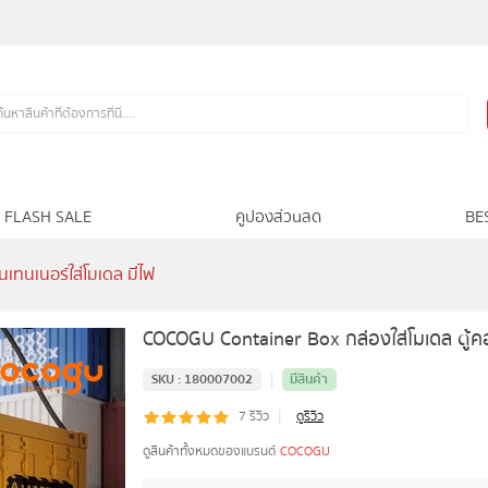
FLASH SALE
คูปองส่วนลด
BE
เทนเนอร์ใส่โมเดล มีไฟ
COCOGU Container Box กล่องใส่โมเดล ตู้คอ
|
SKU :
180007002
มีสินค้า
|
7
รีวิว
ดูรีวิว
ดูสินค้าทั้งหมดของแบรนด์
COCOGU