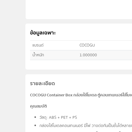
ข้อมูลเฉพาะ
แบรนด์
COCOGU
น้ำหนัก
1.000000
รายละเอียด
COCOGU Container Box กล่องใส่โมเดล ตู้คอนเทนเนอร์ใส่โมเ
คุณสมบัติ
วัสดุ: ABS + PET + PS
กล่องใส่โมเดลคอนเทนเนอร์ มีไฟ วางต่อกันเป็นชั้นได้หลายช