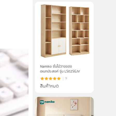
Namiko ชั้นไม้วางของ
อเนกประสงค์ รุ่น LS02SGJV
9
สินค้าหมด