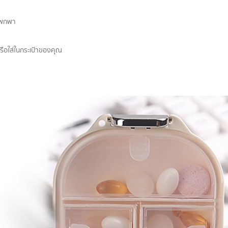
ยาพกพา
ือใส่ในกระเป๋าของคุณ