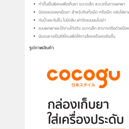
ทำขึ้นเป็นพิเศษเพื่อเก็บยา ขนาดเล็ก สะดวกในการพกพา
มีช่องแบ่งแยกเม็ดยา สำหรับกินทั้งเม็ด ครึ่งเม็ด ตลับใส่
กันน้ำและกันชื้น ไม่มีกลิ่น ฝาปิดแน่นลมไม่เข้า
แบบพกพาและใช้งานได้จริง ขนาดเล็ก สามารถถือด้วยมือหร
มีขอบยางเป็นซิลิโคนเพื่อให้การล็อคแข็งแรงยิ่งขึ้น
รูปภาพสินค้า