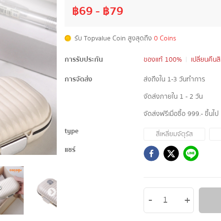
฿
69
- ฿
79
รับ Topvalue Coin สูงสุดถึง
0 Coins
การรับประกัน
ของแท้ 100%
เปลี่ยนคืนส
การจัดส่ง
ส่งถึงใน 1-3 วันทำการ
จัดส่งภายใน 1 - 2 วัน
จัดส่งฟรีเมื่อซื้อ 999.- ขึ้นไป
type
สี่เหลี่ยมจัตุรัส
แชร์