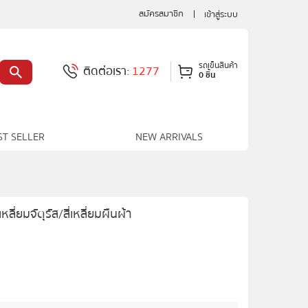
สมัครสมาชิก
เข้าสู่ระบบ
รถเข็นสินค้า
ติดต่อเรา:
1277
0 ชิ้น
ST SELLER
NEW ARRIVALS
ี่ยมจัตุรัส/สี่เหลี่ยมผืนผ้า