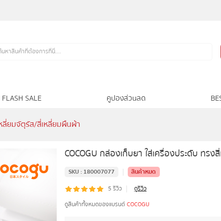
FLASH SALE
คูปองส่วนลด
BE
่ยมจัตุรัส/สี่เหลี่ยมผืนผ้า
COCOGU กล่องเก็บยา ใส่เครื่องประดับ ทรงสี่เหล
|
SKU :
180007077
สินค้าหมด
|
5
รีวิว
ดูรีวิว
ดูสินค้าทั้งหมดของแบรนด์
COCOGU