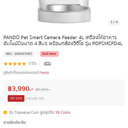
1
/
4
PANDO Pet Smart Camera Feeder 4L เครื่องให้อาหาร
อัตโนมัติขนาด 4 ลิตร พร้อมกล้องวิดีโอ รุ่น PDPSMCFD4L
|
SKU :
180007087
สินค้าหมด
|
5
รีวิว
ดูรีวิว
ดูสินค้าทั้งหมดของแบรนด์
Pando
฿
3,990
.-
฿
5,990
.-
Off
34
%
(include Vat)
รับ Topvalue Coin สูงสุดถึง
39 Coins
การรับประกัน