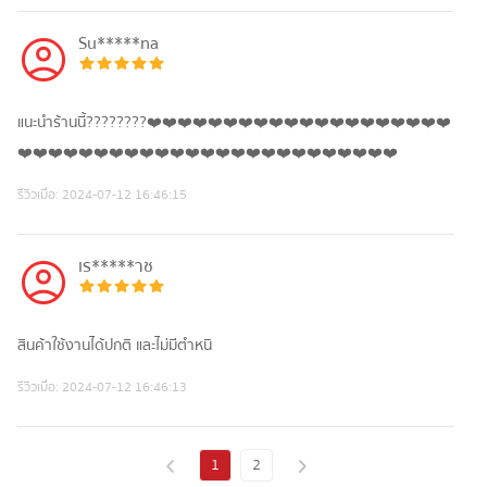
Su*****na
แนะนำร้านนี้????????❤️❤️❤️❤️❤️❤️❤️❤️❤️❤️❤️❤️❤️❤️❤️❤️❤️❤️❤️❤️
❤️❤️❤️❤️❤️❤️❤️❤️❤️❤️❤️❤️❤️❤️❤️❤️❤️❤️❤️❤️❤️❤️❤️❤️❤️
รีวิวเมื่อ:
2024-07-12 16:46:15
เร*****าช
สินค้าใช้งานได้ปกติ และไม่มีตำหนิ
รีวิวเมื่อ:
2024-07-12 16:46:13
1
2