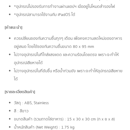
*อุปกรณ์ไม่รองรับการทำงานผ่านแอปฯ เมื่ออยู่ในโหมดสำรองไฟ
*อุปกรณ์สามารถใช้งานกับ iPadOS ได้
[คำแนะนำ]
ควรเปลี่ยนซองกันความชื้นทุกๆ เดือน เพื่อคงความสดใหม่ของอาหาร
อยู่เสมอ โดยใช้ซองกันความชื้นขนาด 80 x 95 mm
ไม่วางอุปกรณ์ในที่ใกล้แสงแดด และความร้อนโดยตรง เพราะจะทำให้
อุปกรณ์เสียหายได้
ไม่วางอุปกรณ์ในที่อับชื้น หรือน้ำท่วมขัง เพราะจะทำให้อุปกรณ์เสียหาย
ได้
[รายละเอียดสินค้า]
วัสดุ : ABS, Stainless
สี : สีขาว
ขนาดสินค้า (รวมถาดใส่อาหาร) : 15 x 30 x 30 cm (ก x ย x ส)
น้ำหนักสินค้า (Net Weight) : 1.75 kg