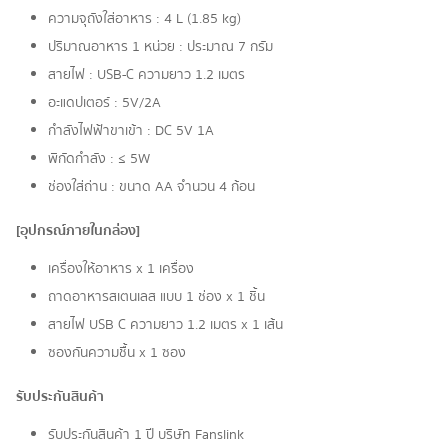
ความจุถังใส่อาหาร : 4 L (1.85 kg)
ปริมาณอาหาร 1 หน่วย : ประมาณ 7 กรัม
สายไฟ : USB-C ความยาว 1.2 เมตร
อะแดปเตอร์ : 5V/2A
กำลังไฟฟ้าขาเข้า : DC 5V 1A
พิกัดกำลัง : ≤ 5W
ช่องใส่ถ่าน : ขนาด AA จำนวน 4 ก้อน
[อุปกรณ์ภายในกล่อง]
เครื่องให้อาหาร x 1 เครื่อง
ถาดอาหารสเตนเลส แบบ 1 ช่อง x 1 ชิ้น
สายไฟ USB C ความยาว 1.2 เมตร x 1 เส้น
ซองกันความชื้น x 1 ซอง
รับประกันสินค้า
รับประกันสินค้า 1 ปี บริษัท Fanslink