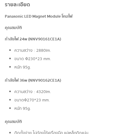
รายละเอียด
Panasonic LED Magnet Module โคมไฟ
คุณสมบัติ
กำลังไฟ 24w (NNV90161CE1A)
ความสว่าง : 2880lm.
ขนาด Φ230*23 mm.
หนัก 95g.
กำลังไฟ 36w (NNV90162CE1A)
ความสว่าง : 4320lm.
ขนาดΦ270*23 mm.
หนัก 95g.
คุณสมบัติ
ติดตั้งง่าย ไม่ต้องใช้เครื่องมือ แม่เหล็กติดแน่น