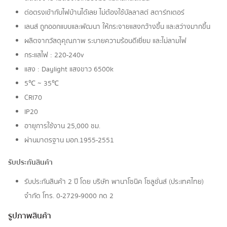
ต่อตรงเข้ากับไฟบ้านได้เลย ไม่ต้องใช้บัลลาสต์ สตาร์ทเตอร์
เลนส์ ถูกออกแบบและพัฒนา ให้กระจายแสงกว้างขึ้น และสว่างมากขึ้น
ผลิตจากวัสดุคุณภาพ ระบายความร้อนดีเยี่ยม และไม่ลามไฟ
กระแสไฟ : 220-240v
แสง : Daylight แสงขาว 6500k
5℃ ~ 35℃
CRI70
IP20
อายุการใช้งาน 25,000 ชม.
ผ่านมาตรฐาน มอก.1955-2551
รับประกันสินค้า
รับประกันสินค้า 2 ปี โดย บริษัท พานาโซนิค โซลูชั่นส์ (ประเทศไทย)
จำกัด โทร. 0-2729-9000 กด 2
รูปภาพสินค้า