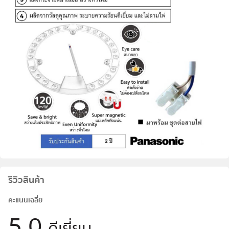
รีวิวสินค้า
คะแนนเฉลี่ย
5.0
ดีเยี่ยม