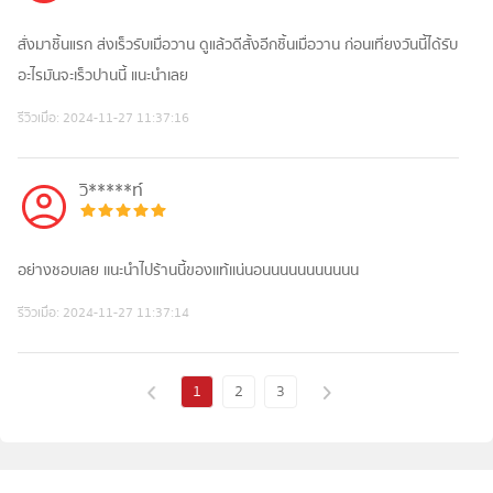
สั่งมาชิ้นแรก ส่งเร็วรับเมื่อวาน ดูแล้วดีสั้งอีกชิ้นเมื่อวาน ก่อนเที่ยงวันนี้ได้รับ
อะไรมันจะเร็วปานนี้ แนะนำเลย
รีวิวเมื่อ:
2024-11-27 11:37:16
วิ*****ท์
อย่างชอบเลย เเนะนำไปร้านนี้ของเเท้เเน่นอนนนนนนนนนนน
รีวิวเมื่อ:
2024-11-27 11:37:14
1
2
3