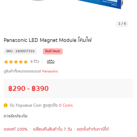
1
/
6
Panasonic LED Magnet Module โคมไฟ
|
SKU :
180007316
สินค้าหมด
|
8
รีวิว
ดูรีวิว
ดูสินค้าทั้งหมดของแบรนด์
Panasonic
฿
290
- ฿
390
รับ Topvalue Coin สูงสุดถึง
0 Coins
การรับประกัน
ของแท้ 100%
เปลี่ยนคืนสินค้าใน 7 วัน
ออกใบกำกับภาษีได้