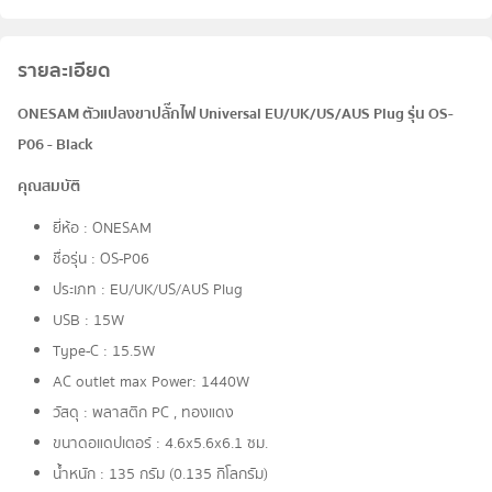
รายละเอียด
ONESAM ตัวแปลงขาปลั๊กไฟ Universal EU/UK/US/AUS Plug รุ่น OS-
P06 - Black
คุณสมบัติ
ยี่ห้อ : ONESAM
ชื่อรุ่น : OS-P06
ประเภท : EU/UK/US/AUS Plug
USB : 15W
Type-C : 15.5W
AC outlet max Power: 1440W
วัสดุ : พลาสติก PC , ทองแดง
ขนาดอแดปเตอร์ : 4.6x5.6x6.1 ซม.
น้ำหนัก : 135 กรัม (0.135 กิโลกรัม)