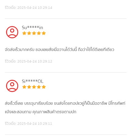
รีวิวเมื่อ:
2025-04-24 10:29:14
Su*****in
จัดส่งเร็วมากครับ ชอบเลยสั่งเมื่อวานได้วันนี้ ถือว่าใช้ได้ดีเลยทีเดียว
รีวิวเมื่อ:
2025-04-24 10:29:12
Si*****OL
ส่งเร็วจี๋เลย บรรจุมาเรียบร้อย ขนส่งโดยทอปแวยู่ก็เป็นมืออาชีพ มีโทรศัพท์
แจ้งและสอบถาม คุณภาพสินค้าตรงตามปก
รีวิวเมื่อ:
2025-04-24 10:29:11