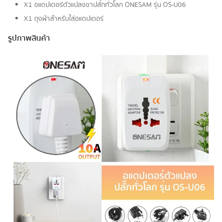
X1 อแดปเตอร์ตัวแปลงขาปลั๊กทั่วโลก ONESAM รุ่น OS-U06
X1 ถุงผ้าสำหรับใส่อแดปเตอร์
รูปภาพสินค้า