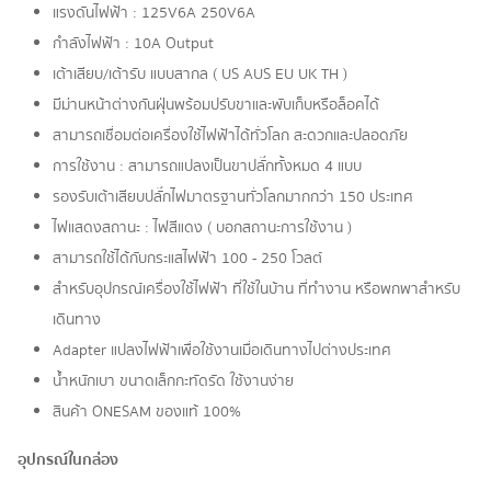
แรงดันไฟฟ้า : 125V6A 250V6A
กำลังไฟฟ้า : 10A Output
เต้าเสียบ/เต้ารับ แบบสากล ( US AUS EU UK TH )
มีม่านหน้าต่างกันฝุ่นพร้อมปรับขาและพับเก็บหรือล็อคได้
สามารถเชื่อมต่อเครื่องใช้ไฟฟ้าได้ทั่วโลก สะดวกและปลอดภัย
การใช้งาน : สามารถแปลงเป็นขาปลั๊กทั้งหมด 4 แบบ
รองรับเต้าเสียบปลั๊กไฟมาตรฐานทั่วโลกมากกว่า 150 ประเทศ
ไฟแสดงสถานะ : ไฟสีแดง ( บอกสถานะการใช้งาน )
สามารถใช้ได้กับกระแสไฟฟ้า 100 - 250 โวลต์
สำหรับอุปกรณ์เครื่องใช้ไฟฟ้า ที่ใช้ในบ้าน ที่ทำงาน หรือพกพาสำหรับ
เดินทาง
Adapter แปลงไฟฟ้าเพื่อใช้งานเมื่อเดินทางไปต่างประเทศ
น้ำหนักเบา ขนาดเล็กกะทัดรัด ใช้งานง่าย
สินค้า ONESAM ของแท้ 100%
อุปกรณ์ในกล่อง