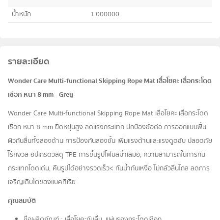
น้ำหนัก
1.000000
รายละเอียด
Wonder Care Multi-functional Skipping Rope Mat เสื่อโยคะ เสื่อกระโดด
เชือก หนา 8 mm - Grey
Wonder Care Multi-functional Skipping Rope Mat เสื่อโยคะ เสื่อกระโดด
เชือก หนา 8 mm ยืดหยุ่นสูง ลดแรงกระแทก ปกป้องข้อต่อ การออกแบบพื้น
ผิวกันลื่นทั้งสองด้าน การป้องกันสองชั้น เพิ่มแรงต้านและแรงดูดซับ ปลอดภัย
ไร้กังวล อัปเกรดวัสดุ TPE การขึ้นรูปโฟมสม่ำเสมอ, ความสามารถในการกัน
กระแทกโดดเด่น, คืนรูปได้อย่างรวดเร็ว< กันน้ำกันเหงื่อ ไม่กลัวลื่นไถล ลดการ
เจริญเติบโตของแบคทีเรีย
คุณสมบัติ
ชื่อผลิตภัณฑ์ : เสื่อโยคะกันลื่น, แผ่นรองกระโดดเชือก