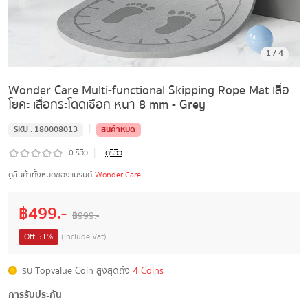
1
/
4
Wonder Care Multi-functional Skipping Rope Mat เสื่อ
โยคะ เสื่อกระโดดเชือก หนา 8 mm - Grey
|
SKU :
180008013
สินค้าหมด
|
0
รีวิว
ดูรีวิว
ดูสินค้าทั้งหมดของแบรนด์
Wonder Care
฿
499
.-
฿
999
.-
Off
51
%
(include Vat)
รับ Topvalue Coin สูงสุดถึง
4 Coins
การรับประกัน