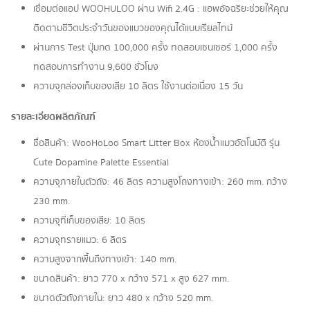
เชื่อมต่อแอป WOOHULOO ผ่าน Wifi 2.4G : แอพอัจฉริยะช่วยให้คุณ
ติดตามชีวิตประจำวันของแมวของคุณได้แบบเรียลไทม์
ผ่านการ Test ปุ่มกด 100,000 ครั้ง ทดสอบเซนเซอร์ 1,000 ครั้ง
ทดสอบการทำงาน 9,600 ชั่วโมง
ความจุกล่องเก็บของเสีย 10 ลิตร ใช้งานต่อเนื่อง 15 วัน
รายละเอียดผลิตภัณฑ์
ชื่อสินค้า: WooHoLoo Smart Litter Box ห้องน้ำแมวอัตโนมัติ รุ่น
Cute Dopamine Palette Essential
ความจุภายในตัวถัง: 46 ลิตร ความสูงโถงทางเข้า: 260 mm. กว้าง
230 mm.
ความจุที่เก็บของเสีย: 10 ลิตร
ความจุทรายแมว: 6 ลิตร
ความสูงจากพื้นถึงทางเข้า: 140 mm.
ขนาดสินค้า: ยาว 770 x กว้าง 571 x สูง 627 mm.
ขนาดตัวถังภายใน: ยาว 480 x กว้าง 520 mm.