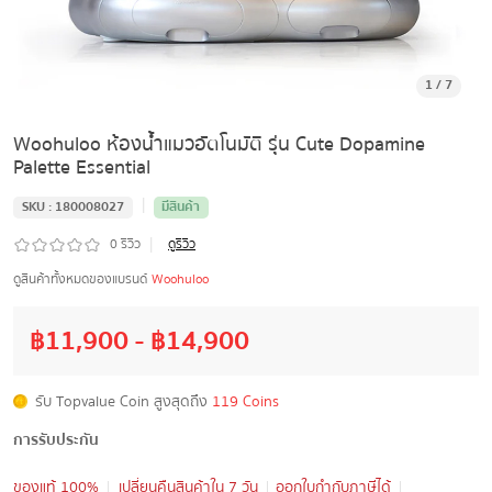
1
/
7
Woohuloo ห้องน้ำแมวอัตโนมัติ รุ่น Cute Dopamine
Palette Essential
|
SKU :
180008027
มีสินค้า
|
0
รีวิว
ดูรีวิว
ดูสินค้าทั้งหมดของแบรนด์
Woohuloo
฿
11,900
- ฿
14,900
รับ Topvalue Coin สูงสุดถึง
119 Coins
การรับประกัน
ของแท้ 100%
เปลี่ยนคืนสินค้าใน 7 วัน
ออกใบกำกับภาษีได้