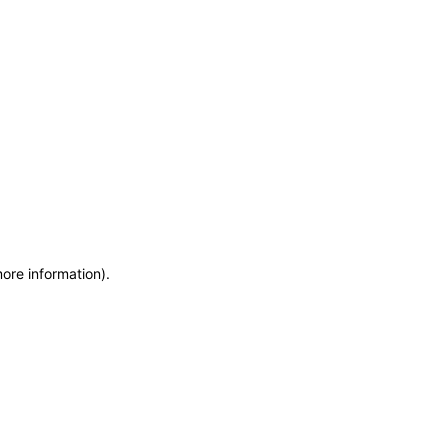
more information)
.