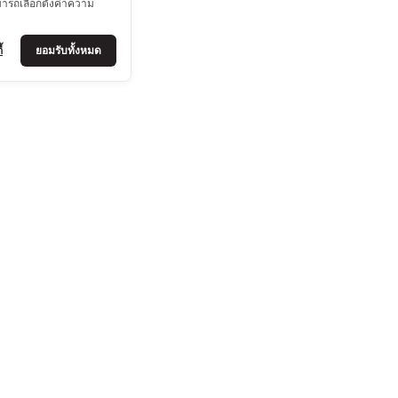
มารถเลือกตั้งค่าความ
้
ยอมรับทั้งหมด