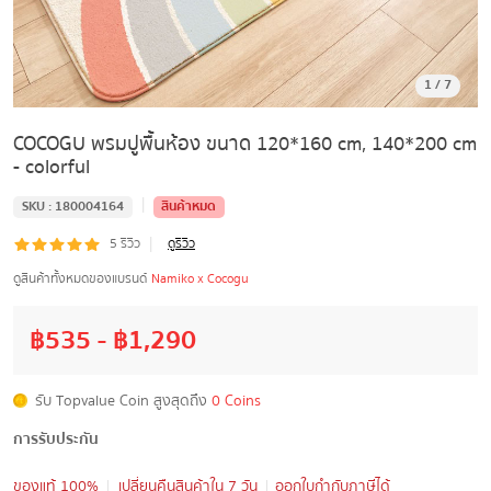
1
/
7
COCOGU พรมปูพื้นห้อง ขนาด 120*160 cm, 140*200 cm
- colorful
|
SKU :
180004164
สินค้าหมด
|
5
รีวิว
ดูรีวิว
ดูสินค้าทั้งหมดของแบรนด์
Namiko x Cocogu
฿
535
- ฿
1,290
รับ Topvalue Coin สูงสุดถึง
0 Coins
การรับประกัน
ของแท้ 100%
เปลี่ยนคืนสินค้าใน 7 วัน
ออกใบกำกับภาษีได้