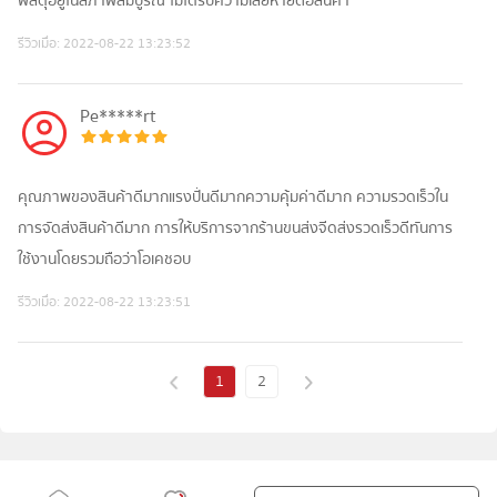
พัสดุอยู่ในสภาพสมบูรณ์ ไม่ได้รับความเสียหายต่อสินค้า
รีวิวเมื่อ:
2022-08-22 13:23:52
Pe*****rt
คุณภาพของสินค้าดีมากแรงปั่นดีมากความคุ้มค่าดีมาก ความรวดเร็วใน
การจัดส่งสินค้าดีมาก การให้บริการจากร้านขนส่งจีดส่งรวดเร็วดีทันการ
ใช้งานโดยรวมถือว่าโอเคชอบ
รีวิวเมื่อ:
2022-08-22 13:23:51
1
2