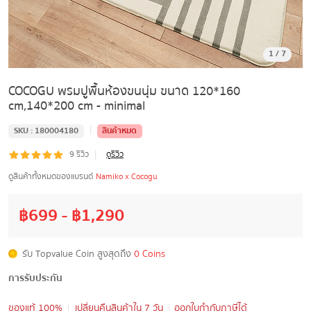
1
/
7
COCOGU พรมปูพื้นห้องขนนุ่ม ขนาด 120*160
cm,140*200 cm - minimal
|
SKU :
180004180
สินค้าหมด
|
9
รีวิว
ดูรีวิว
ดูสินค้าทั้งหมดของแบรนด์
Namiko x Cocogu
฿
699
- ฿
1,290
รับ Topvalue Coin สูงสุดถึง
0 Coins
การรับประกัน
ของแท้ 100%
เปลี่ยนคืนสินค้าใน 7 วัน
ออกใบกำกับภาษีได้