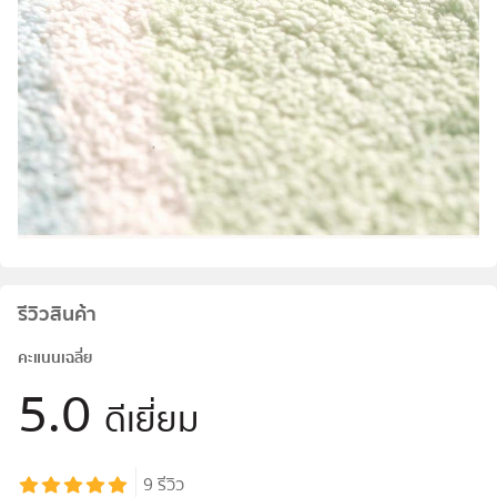
รีวิวสินค้า
คะแนนเฉลี่ย
5.0
ดีเยี่ยม
9
รีวิว