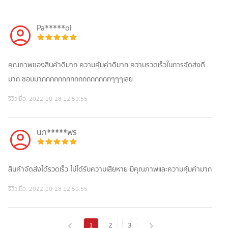
Pa*****ol
คุณภาพของสินค้าดีมาก ความคุ้มค่าดีมาก ความรวดเร็วในการจัดส่งดี
มาก ชอบมากกกกกกกกกกกกกกกกกๆๆๆเลย
รีวิวเมื่อ:
2022-10-28 12:59:55
นภ*****พร
สินค้าจัดส่งได้รวดเร็ว ไม่ได้รับความเสียหาย มีคุณภาพและความคุ้มค่ามาก
รีวิวเมื่อ:
2022-10-28 12:59:55
1
2
3