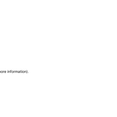
more information)
.