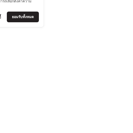
มารถเลือกตั้งค่าความ
้
ยอมรับทั้งหมด