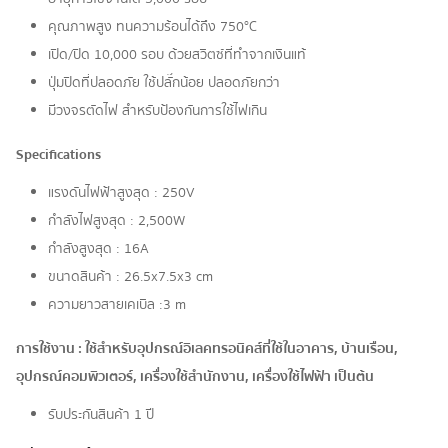
คุณภาพสูง ทนความร้อนได้ถึง 750°C
เปิด/ปิด 10,000 รอบ ด้วยสวิตซ์ที่ทำจากเงินแท้
ปุ่มปิดที่ปลอดภัย ใช้ปลั๊กน้อย ปลอดภัยกว่า
มีวงจรตัดไฟ สำหรับป้องกันการใช้ไฟเกิน
Specifications
แรงดันไฟฟ้าสูงสุด : 250V
กำลังไฟสูงสุด : 2,500W​​​​​​​
กำลังสูงสุด : 16A
ขนาดสินค้า : 26.5x7.5x3 cm
ความยาวสายเคเบิล :3 m
การใช้งาน : ใช้สำหรับอุปกรณ์อิเลคทรอนิคส์ที่ใช้ในอาคาร, บ้านเรือน,
อุปกรณ์คอมพิวเตอร์, เครื่องใช้สำนักงาน, เครื่องใช้ไฟฟ้า เป็นต้น
รับประกันสินค้า 1 ปี