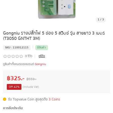
1
/
3
Gongniu รางปลั๊กไฟ 5 ช่อง 5 สวิตซ์ รุ่น สายยาว 3 เมตร
(T3050 GNTHT 3M)
|
SKU :
110012115
มีสินค้า
|
0
รีวิว
ดูรีวิว
ดูสินค้าทั้งหมดของแบรนด์
Gongniu
฿
325
.-
฿
559
.-
Off
42
%
(include Vat)
รับ Topvalue Coin สูงสุดถึง
3 Coins
การรับประกัน