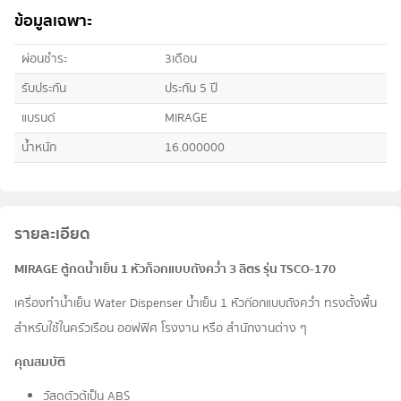
ข้อมูลเฉพาะ
ผ่อนชำระ
3เดือน
รับประกัน
ประกัน 5 ปี
แบรนด์
MIRAGE
น้ำหนัก
16.000000
รายละเอียด
MIRAGE ตู้กดน้ำเย็น 1 หัวก็อกแบบถังคว่ำ 3 ลิตร รุ่น TSCO-170
เครื่องทำน้ำเย็น Water Dispenser น้ำเย็น 1 หัวก๊อกแบบถังคว่ำ ทรงตั้งพื้น
สำหรับใช้ในครัวเรือน ออฟฟิศ โรงงาน หรือ สำนักงานต่าง ๆ
คุณสมบัติ
วัสดุตัวตู้เป็น ABS