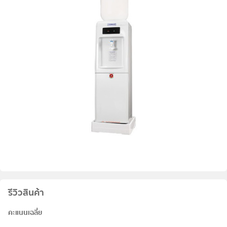
รีวิวสินค้า
คะแนนเฉลี่ย