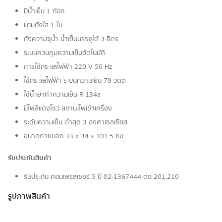
มีน้ำเย็น 1 ก๊อก
แถมถังใส 1 ใบ
ถังความจุน้ำ น้ำเย็นบรรจุได้ 3 ลิตร
ระบบควบคุมความเย็นอัตโนมัติ
การใช้กระแสไฟฟ้า 220 V 50 Hz
ใช้กระแสไฟฟ้า ระบบความเย็น 79 วัตต์
ใช้น้ำยาทำความเย็น R-134a
มีไฟสีแดงโชว์ สถานะไฟเข้าเครื่อง
ระดับความเย็น ต่ำสุด 3 องศาเซลเซียส
ขนาดภายนอก 33 x 34 x 101.5 ซม.
รับประกันสินค้า
รับประกัน คอมเพรสเซอร์ 5 ปี 02-1367444 ต่อ 201,210
รูปภาพสินค้า