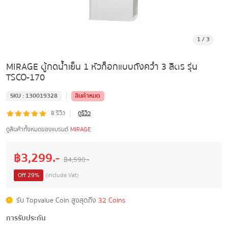
1
/
3
MIRAGE ตู้กดน้ำเย็น 1 หัวก็อกแบบถังคว่ำ 3 ลิตร รุ่น
TSCO-170
|
SKU :
130019328
สินค้าหมด
|
8
รีวิว
ดูรีวิว
ดูสินค้าทั้งหมดของแบรนด์
MIRAGE
฿
3,299
.-
฿
4,590
.-
Off
29
%
(include Vat)
รับ Topvalue Coin สูงสุดถึง
32 Coins
การรับประกัน