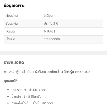
ข้อมูลเฉพาะ
ผ่อนชำระ
3เดือน
รับประกัน
ประกัน 5 ปี
แบรนด์
MIRAGE
น้ำหนัก
17.000000
รายละเอียด
MIRAGE ตู้กดน้ำเย็น 1 หัวก็อกแบบถังคว่ำ 3 ลิตร รุ่น TSCO-360
คุณสมบัติ
ถังบรรจุน้ำ : น้ำเย็น 3 ลิตร
น้ำหนัก : 14.5 กิโลกรัม
กำลังไฟน้ำเย็น : น้ำเย็น 80 วัตต์