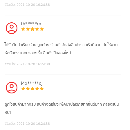
รีวิวเมื่อ:
2021-10-20 16:24:38
th*****rn
ได้รับสินค้าเรียบร้อย ถูกต้อง ร้านค้าจัดส่งสินค้ารวดเร็วดีมาก ทันใช้งาน
ห่อกันกระแทกมาสองชั้น สินค้าเป็นของใหม่
รีวิวเมื่อ:
2021-10-20 16:24:38
Mo*****oj
ถูกใจสินค้ามากครับ สินค้าจัดเรียงแพ๊คมาปลอเภัยทุกชิ้นดีมาก กล่องแน่น
หนา
รีวิวเมื่อ:
2021-10-20 16:24:38