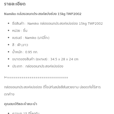
รายละเอียด
Namiko กล่องอเนกประสงค์แบ่งช่อง 15kg TWP2002
ชื่อสินค้า : Namiko กล่องอเนกประสงค์แบ่งช่อง 15kg TWP2002
หน่วย : ชิ้น
แบรนด์ : Namiko (นามิโกะ)
สี : ฟ้า,ขาว
น้ำหนัก : 0.95 กก.
ขนาดของสินค้า (ยxกxส) : 34.5 x 28 x 24 cm
ประเภท : กล่องอเนกประสงค์แบ่งช่อง
✄==============================
กล่องอเนกประสงค์แบ่งช่อง ดีไซน์ทันสมัยสีสันสวยงาม ปลอดภัยไร้สาร
ตกค้าง
คุณสมบัติและคำแนะนำ
ความจุ 15 กิโลกรัม