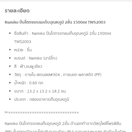
รายละเอียด
Namiko ปิ่นโตทรงกลมเก็บอุณหภูมิ 2ชั้น 1500ml TWS2003
ชื่อสินค้า : Namiko ปิ่นโตทรงกลมเก็บอุณหภูมิ 2ชั้น 1500ml
TWS2003
หน่วย : ชิ้น
แบรนด์ : Namiko (นามิโกะ)
สี : ฟ้า,ชมพู,เขียว
วัสดุ : ภายใน สเตนเลส#304 , ภายนอก พลาสติก (PP)
น้ำหนัก : 0.60 กก.
ขนาด : 13.2 x 13.2 x 18.2 ซม.
ประเภท : กล่องอาหารเก็บอุณหภูมิ
✄==============================
Namiko ปิ่นโตทรงกลมเก็บอุณหภูมิ 2ชั้น ด้านอกทำจากวัสดุโพลีโพรพิลีน
(PP) ชั้นกลางมีฉนวนโฟมกันความร้อน (PU) ความแน่นหนาสูง ซับด้านในด้วย