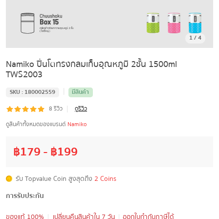
1
/
4
Namiko ปิ่นโตทรงกลมเก็บอุณหภูมิ 2ชั้น 1500ml
TWS2003
|
SKU :
180002559
มีสินค้า
|
8
รีวิว
ดูรีวิว
ดูสินค้าทั้งหมดของแบรนด์
Namiko
฿
179
- ฿
199
รับ Topvalue Coin สูงสุดถึง
2 Coins
การรับประกัน
ของแท้ 100%
เปลี่ยนคืนสินค้าใน 7 วัน
ออกใบกำกับภาษีได้