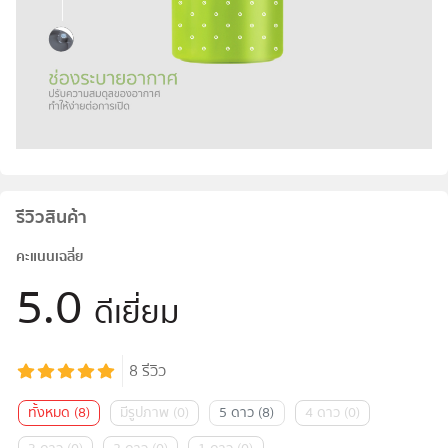
รีวิวสินค้า
คะแนนเฉลี่ย
5.0
ดีเยี่ยม
8
รีวิว
ทั้งหมด
(
8
)
มีรูปภาพ
(
0
)
5 ดาว
(
8
)
4 ดาว
(
0
)