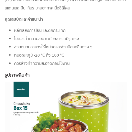
สแตนเลส มีปะเก็นระบายอากาศเนื้อซิลิโคน
คุณสมบัติและคำแนะนำ
หลีกเลี่ยงการโยน และตกกระแทก
ไม่ควรทำความสะอาดด้วยสารเคมีรุนแรง
ช่วยถนอมอาหารให้ใหม่สดและช่วยป้องกลิ่นต่าง ๆ
ทนอุณหภูมิ -20 °C ถึง 100 °C
ควรล้างทำความสะอาดก่อนใช้งาน
รูปภาพสินค้า