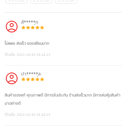
3 ดาว
(
0
)
2 ดาว
(
0
)
1 ดาว
(
0
)
สั*****ุก
ไม่แพง ส่งเร็ว ยอดเยี่ยมมาก
รีวิวเมื่อ:
2021-10-20 16:24:13
ปา*****ุล
สินค้าของแท้ คุณภาพดี มีการรับประกัน ร้านส่งเร็วมาก มีการห่อหุ้มสินค้า
มาอย่างดี
รีวิวเมื่อ:
2021-10-20 16:24:13