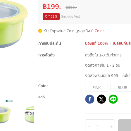
฿
199
.-
฿
399
.-
Off
51
%
(include Vat)
รับ Topvalue Coin สูงสุดถึง
0 Coins
การรับประกัน
ของแท้ 100%
เปลี่ยนคืนส
การจัดส่ง
ส่งถึงใน 1-3 วันทำการ
จัดส่งภายใน 1 - 2 วัน
จัดส่งฟรีเมื่อซื้อ 999.- ขึ้นไป
Color
PINK
BLUE
แชร์