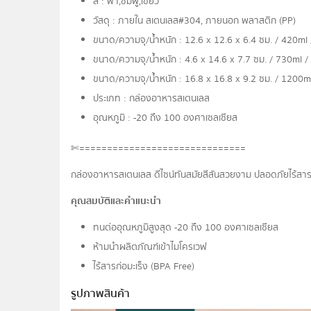
สี : ฟ้า,ชมพู,เขียว
วัสดุ : ภายใน สเตนเลส#304, ภายนอก พลาสติก (PP)
ขนาด/ความจุ/น้ำหนัก : 12.6 x 12.6 x 6.4 ซม. / 420ml 
ขนาด/ความจุ/น้ำหนัก : 4.6 x 14.6 x 7.7 ซม. / 730ml /
ขนาด/ความจุ/น้ำหนัก : 16.8 x 16.8 x 9.2 ซม. / 1200ml
ประเภท : กล่องอาหารสเตนเลส
อุณหภูมิ : -20 ถึง 100 องศาเซลเซียส
✄==============================
กล่องอาหารสเตนเลส ดีไซน์ทันสมัยสีสันสวยงาม ปลอดภัยไร้
คุณสมบัติและคำแนะนำ
ทนต่ออุณหภูมิสูงสุด -20 ถึง 100 องศาเซลเซียส
ห้ามนำผลิตภัณฑ์เข้าไมโครเวฟ
ไร้สารก่อมะเร็ง (BPA Free)
รูปภาพสินค้า