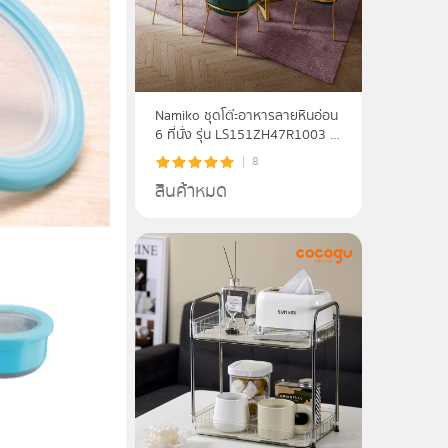
Namiko ชุดโต๊ะอาหารลายหินอ่อน
6 ที่นั่ง รุ่น LS151ZH47R1003 -
Green
8
สินค้าหมด