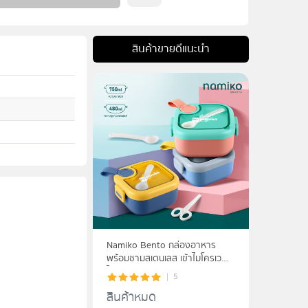
สินค้าขายดีแนะนำ
Namiko Bento กล่องอาหาร
พร้อมชามสเตนเลส เข้าไมโครเวฟ
ได้ ขนาด 750ml
5
สินค้าหมด