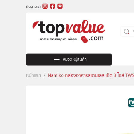
ติดตามเรา
หมวดหมู่สินค้า
หน้าแรก
Namiko กล่องอาหารสเตนเลส เซ็ต 3 ไซส์ T