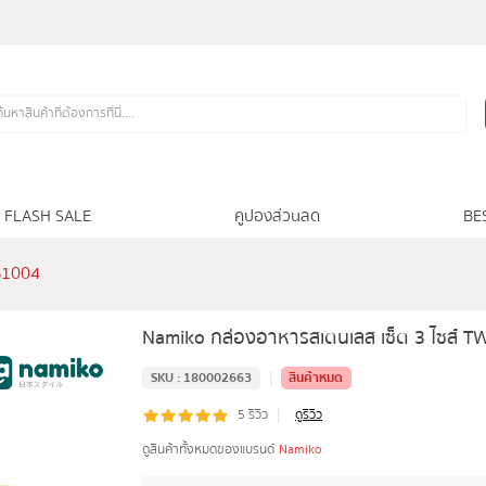
FLASH SALE
คูปองส่วนลด
BE
WS1004
Namiko กล่องอาหารสเตนเลส เซ็ต 3 ไซส์ 
|
SKU :
180002663
สินค้าหมด
|
5
รีวิว
ดูรีวิว
ดูสินค้าทั้งหมดของแบรนด์
Namiko