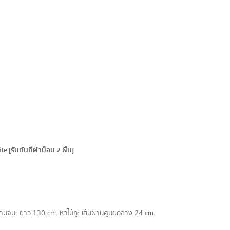
e [รับทันทีผ้าม็อบ 2 ผืน]
มจับ: ยาว 130 cm. หัวไม้ถู: เส้นผ่านศูนย์กลาง 24 cm.