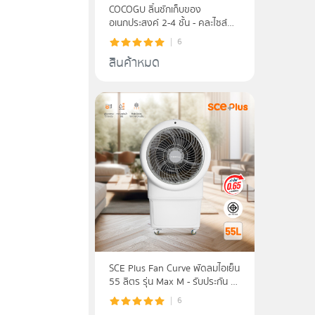
COCOGU ลิ้นชักเก็บของ
อเนกประสงค์ 2-4 ชั้น - คละไซส์
คละสี
6
สินค้าหมด
SCE Plus Fan Curve พัดลมไอเย็น
55 ลิตร รุ่น Max M - รับประกัน 2
ปี
6