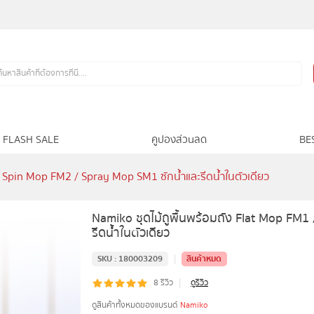
FLASH SALE
คูปองส่วนลด
BE
/ Spin Mop FM2 / Spray Mop SM1 ซักน้ำและรีดน้ำในตัวเดียว
Namiko ชุดไม้ถูพื้นพร้อมถัง Flat Mop FM
รีดน้ำในตัวเดียว
|
SKU :
180003209
สินค้าหมด
|
8
รีวิว
ดูรีวิว
ดูสินค้าทั้งหมดของแบรนด์
Namiko