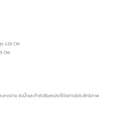
สูง 126 CM.
.5 CM.
.
ะอาดง่าย ซับน้ำและกำจัดสิ่งสกปรกได้อย่างมีประสิทธิภาพ