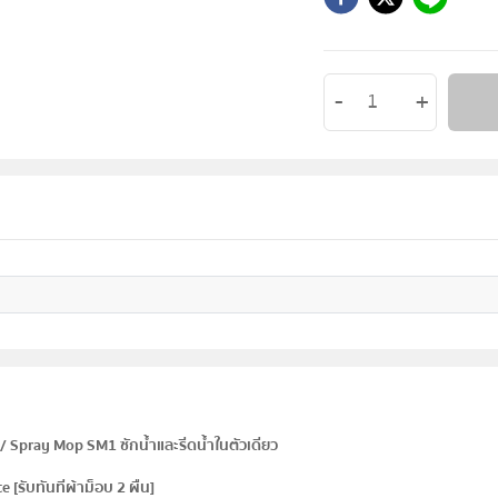
/ Spray Mop SM1 ซักน้ำและรีดน้ำในตัวเดียว
 [รับทันทีผ้าม็อบ 2 ผืน]