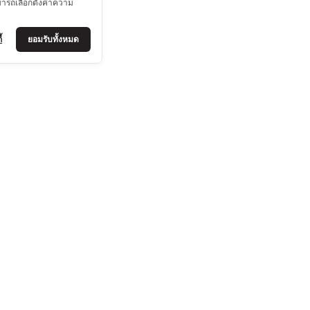
มารถเลือกตั้งค่าความ
้
ยอมรับทั้งหมด