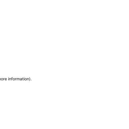
more information)
.