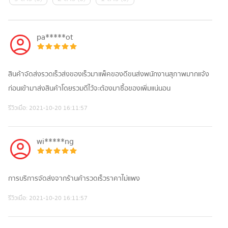
pa*****ot
สินค้าจัดส่งรวดเร็วส่งของเร็วมาแพ็คของดีขนส่งพนักงานสุภาพมากแจ้ง
ก่อนเข้ามาส่งสินค้าโดยรวมดีไว้จะต้องมาซื้อของเพิ่มแน่นอน
รีวิวเมื่อ:
2021-10-20 16:11:57
wi*****ng
การบริการ​จัดส่ง​จากร้านค้ารวดเร็วราคาไม่​แพง
รีวิวเมื่อ:
2021-10-20 16:11:57