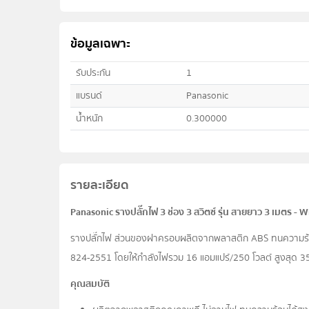
ข้อมูลเฉพาะ
รับประกัน
1
แบรนด์
Panasonic
น้ำหนัก
0.300000
รายละเอียด
Panasonic รางปลั๊กไฟ 3 ช่อง 3 สวิตซ์ รุ่น สายยาว 3 เมตร - W
รางปลั๊กไฟ ส่วนของฝาครอบผลิตจากพลาสติก ABS ทนความร้อนส
824-2551 โดยให้กำลังไฟรวม 16 แอมแปร์/250 โวลต์ สูงสุด 35
คุณสมบัติ