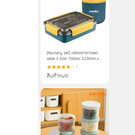
[Nursery set] กล่องอาหารสเต
นเลส 3 ช่อง 700ml, 1100ml และ
ถ้วยซุป Food Grade
5
สินค้าหมด