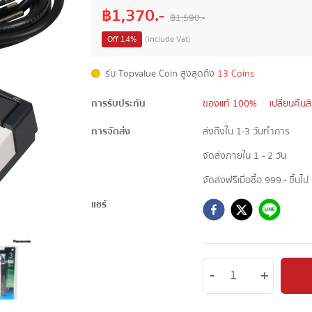
฿
1,370
.-
฿
1,590
.-
Off
14
%
(include Vat)
รับ Topvalue Coin สูงสุดถึง
13 Coins
การรับประกัน
ของแท้ 100%
เปลี่ยนคืนส
การจัดส่ง
ส่งถึงใน 1-3 วันทำการ
จัดส่งภายใน 1 - 2 วัน
จัดส่งฟรีเมื่อซื้อ 999.- ขึ้นไป
แชร์