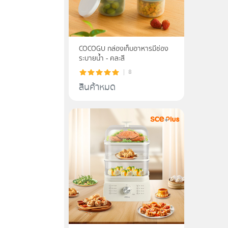
COCOGU กล่องเก็บอาหารมีช่อง
ระบายน้ำ - คละสี
8
สินค้าหมด