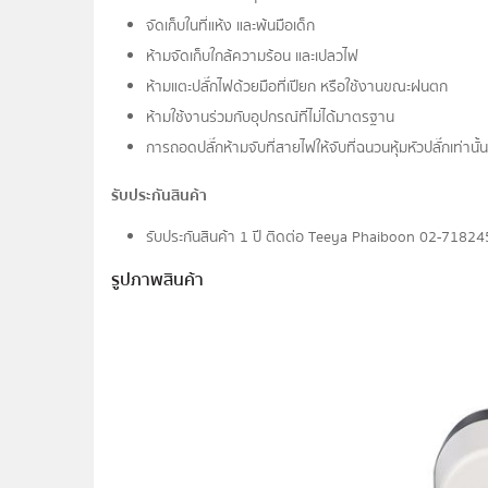
จัดเก็บในที่แห้ง และพ้นมือเด็ก
ห้ามจัดเก็บใกล้ความร้อน และเปลวไฟ
ห้ามแตะปลั๊กไฟด้วยมือที่เปียก หรือใช้งานขณะฝนตก
ห้ามใช้งานร่วมกับอุปกรณ์ที่ไม่ได้มาตรฐาน
การถอดปลั๊กห้ามจับที่สายไฟให้จับที่ฉนวนหุ้มหัวปลั๊กเท่านั้
รับประกันสินค้า
รับประกันสินค้า 1 ปี ติดต่อ Teeya Phaiboon 02-7182
รูปภาพสินค้า