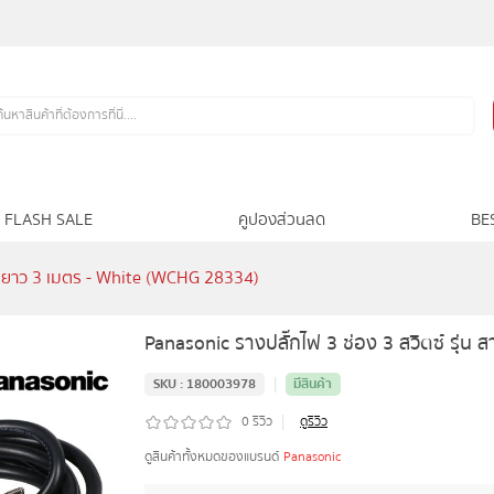
FLASH SALE
คูปองส่วนลด
BE
 สายยาว 3 เมตร - White (WCHG 28334)
Panasonic รางปลั๊กไฟ 3 ช่อง 3 สวิตซ์ รุ่
|
SKU :
180003978
มีสินค้า
|
0
รีวิว
ดูรีวิว
ดูสินค้าทั้งหมดของแบรนด์
Panasonic