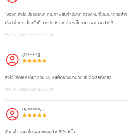
"ของดี ส่งไว มีของแถม" คุณภาพสินค้าดีมาก ตรงตามที่โฆษณาทุกอย่าง
คุ้มค่าในการสั่งครั้งนี้ การจัดส่งรวดเร็ว รอไม่นาน แพคมาอย่างดี
รีวิวเมื่อ:
2022-08-27 23:27:20
ชั*****ลี
ส่งไวใช้ได้เลย ได้มาตอน 15.9 แพ็คของมาปกติ ใช้ได้ดีเลยทีเดียว
รีวิวเมื่อ:
2022-08-27 23:27:20
Po*****ai
จัดส่งไว ราคาไม่แพง แพคอย่างดีจัดส่งไว