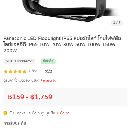
1
/
7
Panasonic LED Floodlight IP65 สปอร์ทไลท์ โคมไฟฟลัด
ไลท์แอลอีดี IP65 10W 20W 30W 50W 100W 150W
200W
|
SKU :
180004251
มีสินค้า
|
8
รีวิว
ดูรีวิว
ดูสินค้าทั้งหมดของแบรนด์
Panasonic
฿
159
- ฿
1,759
รับ Topvalue Coin สูงสุดถึง
1 Coins
การรับประกัน