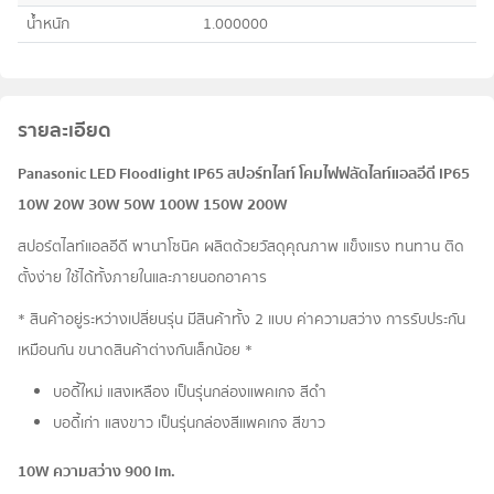
น้ำหนัก
1.000000
รายละเอียด
Panasonic LED Floodlight IP65 สปอร์ทไลท์ โคมไฟฟลัดไลท์แอลอีดี IP65
10W 20W 30W 50W 100W 150W 200W
สปอร์ตไลท์แอลอีดี พานาโซนิค ผลิตด้วยวัสดุคุณภาพ แข็งแรง ทนทาน ติด
ตั้งง่าย ใช้ได้ทั้งภายในและภายนอกอาคาร
* สินค้าอยู่ระหว่างเปลี่ยนรุ่น มีสินค้าทั้ง 2 แบบ ค่าความสว่าง การรับประกัน
เหมือนกัน ขนาดสินค้าต่างกันเล็กน้อย *
บอดี้ใหม่ แสงเหลือง เป็นรุ่นกล่องแพคเกจ สีดำ
บอดี้เก่า แสงขาว เป็นรุ่นกล่องสีแพคเกจ สีขาว
10W ความสว่าง 900 lm.