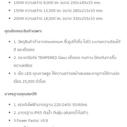
100W ความสว่าง 9,000 lm. ขนาด 250x185x33 mm.
150W ความสว่าง 13,500 lm. ขนาด 280x215x33 mm.
200W ความสว่าง 18,000 lm. ขนาด 330x255x33 mm.
คุณลักษณะสินค้าเฉพาะ
1. วัสดุสินค้าทำจากAluminium ขึ้นรูปทั้งชิ้น ไม่รั่ว ระบายความร้อนได้
ดี และแข็งแรง
2. กระจกนิรภัย TEMPERED Glass แข็งแรง ทนทาน ป้องกันการขึ้น
คราบเหลือง
3. เม็ด LED คุณภาพสูง ให้ความสว่างสม่ำเสมอและอายุการใช้งานต่อ
เนื่อง 25,000 ชั่วโมง
มาตรฐานคุณสมบัติ
1. แรงดันไฟฟ้ามาตรฐาน 220-240V 50/60Hz
2. มาตรฐาน IP65 กันน้ำ กันฝุ่น (ฝนตกน้ำไม่เข้า)
3.Power Factor >0.9