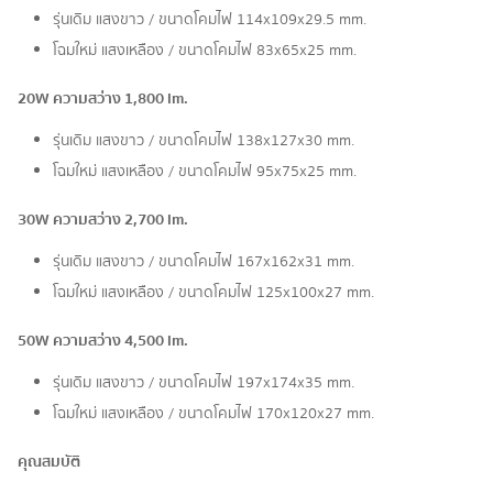
รุ่นเดิม แสงขาว / ขนาดโคมไฟ 114x109x29.5 mm.
โฉมใหม่ แสงเหลือง / ขนาดโคมไฟ 83x65x25 mm.
20W ความสว่าง 1,800 lm.
รุ่นเดิม แสงขาว / ขนาดโคมไฟ 138x127x30 mm.
โฉมใหม่ แสงเหลือง / ขนาดโคมไฟ 95x75x25 mm.
30W ความสว่าง 2,700 lm.
รุ่นเดิม แสงขาว / ขนาดโคมไฟ 167x162x31 mm.
โฉมใหม่ แสงเหลือง / ขนาดโคมไฟ 125x100x27 mm.
50W ความสว่าง 4,500 lm.
รุ่นเดิม แสงขาว / ขนาดโคมไฟ 197x174x35 mm.
โฉมใหม่ แสงเหลือง / ขนาดโคมไฟ 170x120x27 mm.
คุณสมบัติ