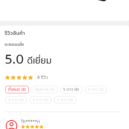
รีวิวสินค้า
คะแนนเฉลี่ย
5.0
ดีเยี่ยม
8
รีวิว
ทั้งหมด
(
8
)
มีรูปภาพ
(
0
)
5 ดาว
(
8
)
4 ดาว
(
0
)
3 ดาว
(
0
)
2 ดาว
(
0
)
1 ดาว
(
0
)
Th*****ri