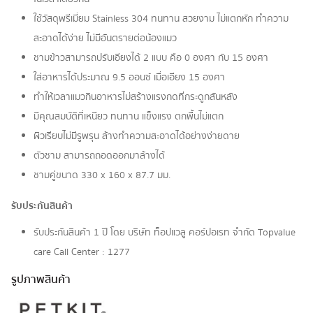
ใช้วัสดุพรีเมี่ยม Stainless 304 ทนทาน สวยงาม ไม่แตกหัก ทำความ
สะอาดได้ง่าย ไม่มีอันตรายต่อน้องแมว
ชามข้าวสามารถปรับเอียงได้ 2 แบบ คือ 0 องศา กับ 15 องศา
ใส่อาหารได้ประมาณ 9.5 ออนซ์ เมื่อเอียง 15 องศา
ทำให้เวลาแมวกินอาหารไม่สร้างแรงกดที่กระดูกสันหลัง
มีคุณสมบัติที่เหนียว ทนทาน แข็งแรง ตกพื้นไม่แตก
ผิวเรียบไม่มีรูพรุน ล้างทำความสะอาดได้อย่างง่ายดาย
ตัวชาม สามารถถอดออกมาล้างได้
ชามคู่ขนาด 330 x 160 x 87.7 มม.
รับประกันสินค้า
รับประกันสินค้า 1 ปี โดย บริษัท ท็อปแวลู คอร์ปอเรท จํากัด Topvalue
care Call Center : 1277
รูปภาพสินค้า