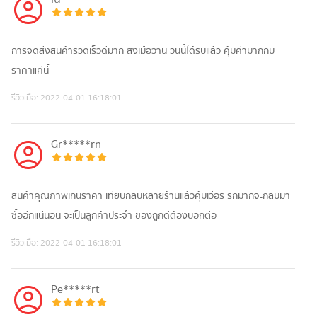
การจัดส่งสินค้ารวดเร็วดีมาก สั่งเมื่อวาน วันนี้ได้รับแล้ว คุ้มค่ามากกับ
ราคาแค่นี้
รีวิวเมื่อ:
2022-04-01 16:18:01
Gr*****rn
สินค้าคุณภาพเกินราคา เทียบกลับหลายร้านแล้วคุ้มเว่อร์ รักมากจะกลับมา
ซื้ออีกแน่นอน จะเป็นลูกค้าประจำ ของถูกดีต้องบอกต่อ
รีวิวเมื่อ:
2022-04-01 16:18:01
Pe*****rt