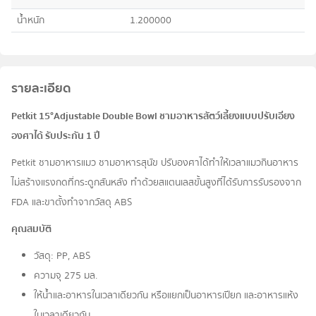
น้ำหนัก
1.200000
รายละเอียด
Petkit 15°Adjustable Double Bowl ชามอาหารสัตว์เลี้ยงแบบปรับเอียง
องศาได้ รับประกัน 1 ปี
Petkit ชามอาหารแมว ชามอาหารสุนัข ปรับองศาได้ทำให้เวลาแมวกินอาหาร
ไม่สร้างแรงกดที่กระดูกสันหลัง ทำด้วยสแตนเลสขั้นสูงที่ได้รับการรับรองจาก
FDA และขาตั้งทำจากวัสดุ ABS
คุณสมบัติ
วัสดุ: PP, ABS
ความจุ 275 มล.
ให้น้ำและอาหารในเวลาเดียวกัน หรือแยกเป็นอาหารเปียก และอาหารแห้ง
ในเวลาเดียวกัน