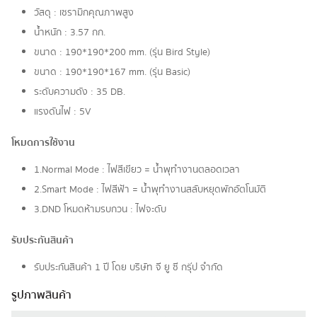
วัสดุ : เซรามิกคุณภาพสูง
น้ำหนัก : 3.57 กก.
ขนาด : 190*190*200 mm. (รุ่น Bird Style)
ขนาด : 190*190*167 mm. (รุ่น Basic)
ระดับความดัง : 35 DB.
แรงดันไฟ : 5V
โหมดการใช้งาน
1.Normal Mode : ไฟสีเขียว = น้ำพุทำงานตลอดเวลา
2.Smart Mode : ไฟสีฟ้า = น้ำพุทำงานสลับหยุดพักอัตโนมัติ
3.DND โหมดห้ามรบกวน : ไฟจะดับ
รับประกันสินค้า
รับประกันสินค้า 1 ปี โดย บริษัท จี ยู ซี กรุ๊ป จำกัด
รูปภาพสินค้า