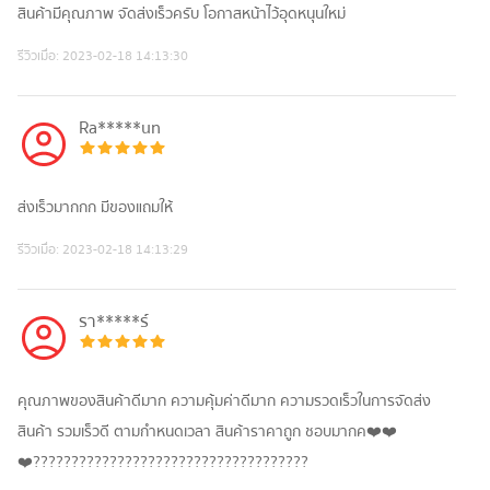
สินค้ามีคุณภาพ จัดส่งเร็วครับ โอกาสหน้าไว้อุดหนุนใหม่
รีวิวเมื่อ:
2023-02-18 14:13:30
Ra*****un
ส่งเร็วมากกก มีของแถมให้
รีวิวเมื่อ:
2023-02-18 14:13:29
รา*****ร์
คุณภาพของสินค้าดีมาก ความคุ้มค่าดีมาก ความรวดเร็วในการจัดส่ง
สินค้า รวมเร็วดี ตามกำหนดเวลา สินค้าราคาถูก ชอบมากค❤️❤️
❤️????????????????????????????????????