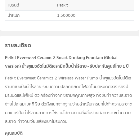
แบรนด์
Petkit
น้ำหนัก
1.500000
รายละเอียด
Petkit Eversweet Ceramic 2 Smart Drinking Fountain (Global
Version) น้ำพุแมวอัตโนมัติเซรามิกปั๊มน้ำไร้สาย - รับประกันศูนย์ไทย 1 ปี
Petkit Eversweet Ceramics 2 Wireless Water Pump น้ำพุแมวอัตโนมัติเซ
รามิกแบบปั๊มน้ำไร้สาย ระบบความปลอดภัยตัดไฟอัตโนมัติหมดกังวงเรื่องปั้
มระเบิดและไฟไหม้ ตัวเครื่องทำจากเซรามิกคุณภาพสูง ทั้งชิ้นทำความสะอาด
ง่ายไม่สะสมแบคทีเรีย ตัวถังแยกจากฐานง่ายสำหรับการยกไปทำความสะอาด
มอเตอร์ปั๊มน้ำไร้สายอายุการใช้งานได้ยาวนานยิ่งขึ้นง่ายต่อการแกะทำความ
สะอาด ทำงานเงียบเสียงเบาไม่รบกวน
คุณสมบัติ