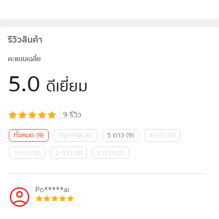
รีวิวสินค้า
คะแนนเฉลี่ย
5.0
ดีเยี่ยม
9
รีวิว
ทั้งหมด
(
9
)
มีรูปภาพ
(
0
)
5 ดาว
(
9
)
4 ดาว
(
0
)
3 ดาว
(
0
)
2 ดาว
(
0
)
1 ดาว
(
0
)
Po*****ai