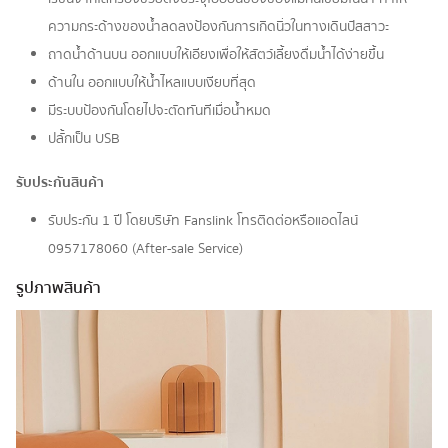
ความกระด้างของน้ำลดลงป้องกันการเกิดนิ่วในทางเดินปัสสาวะ
ถาดน้ำด้านบน ออกแบบให้เอียงเพื่อให้สัตว์เลี้ยงดื่มน้ำได้ง่ายขึ้น
ด้านใน ออกแบบให้น้ำไหลแบบเงียบที่สุด
มีระบบป้องกันโดยไปจะตัดทันทีเมื่อน้ำหมด
ปลั้กเป็น USB
รับประกันสินค้า
รับประกัน 1 ปี โดยบริษัท Fanslink โทรติดต่อหรือแอดไลน์
0957178060 (After-sale Service)
รูปภาพสินค้า