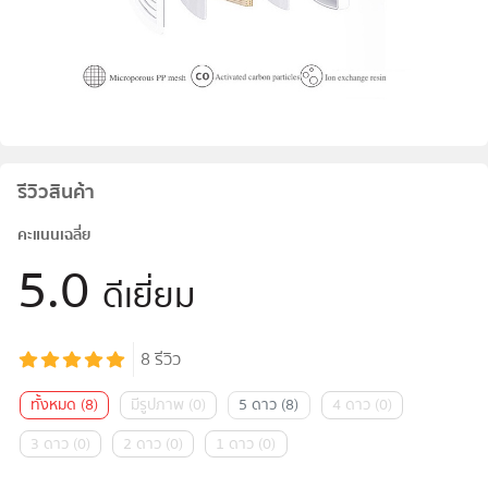
รีวิวสินค้า
คะแนนเฉลี่ย
5.0
ดีเยี่ยม
8
รีวิว
ทั้งหมด
(
8
)
มีรูปภาพ
(
0
)
5 ดาว
(
8
)
4 ดาว
(
0
)
3 ดาว
(
0
)
2 ดาว
(
0
)
1 ดาว
(
0
)