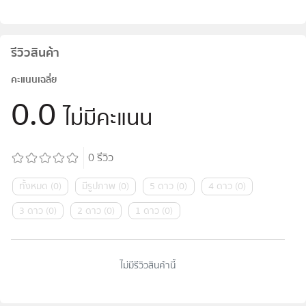
รีวิวสินค้า
คะแนนเฉลี่ย
0.0
ไม่มีคะแนน
0
รีวิว
ทั้งหมด
(
0
)
มีรูปภาพ
(
0
)
5 ดาว
(
0
)
4 ดาว
(
0
)
3 ดาว
(
0
)
2 ดาว
(
0
)
1 ดาว
(
0
)
ไม่มีรีวิวสินค้านี้