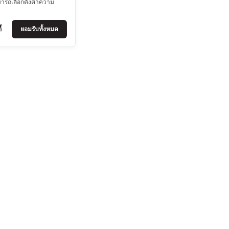
มารถเลือกตั้งค่าความ
้
ยอมรับทั้งหมด