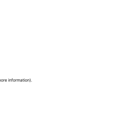
more information)
.