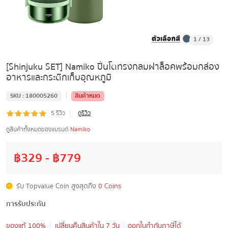
1
/
13
[Shinjuku SET] Namiko ปิ่นโตทรงกลมฝาล็อคพร้อมกล่อง
อาหารและกระติกเก็บอุณหภูมิ
|
SKU :
180005260
สินค้าหมด
|
5
รีวิว
ดูรีวิว
ดูสินค้าทั้งหมดของแบรนด์
Namiko
฿
329
- ฿
779
รับ Topvalue Coin สูงสุดถึง
0 Coins
การรับประกัน
ของแท้ 100%
เปลี่ยนคืนสินค้าใน 7 วัน
ออกใบกำกับภาษีได้