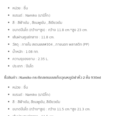
หน่วย : ชิ้น
แบรนด์ : Namiko (นามิโกะ)
สี : สีฟ้าเข้ม , สีชมพูเข้ม , สีเขียวเข้ม
ขนาดปิ่นโต (กว้าง*สูง) : กว้าง 11.8 cm.*สูง 23 cm.
เส้นผ่านศูนย์กลาง : 11.8 cm.
วัสดุ : ภายใน สเตนเลส#304 , ภายนอก พลาสติก (PP)
น้ำหนัก : 1.08 กก.
ความจุของชาม : 2.35 L.
ประเภท : ปิ่นโต
ชื่อสินค้า : Namiko กระติกสเตนเลสเก็บอุณหภูมิฝาหิ้ว 2 ชั้น 930ml
หน่วย : ชิ้น
แบรนด์ : Namiko (นามิโกะ)
สี : สีฟ้าเข้ม, สีชมพูเข้ม, สีเขียวเข้ม
ขนาดปิ่นโต (กว้าง*สูง) : กว้าง 11.5 cm.*สูง 21.3 cm.