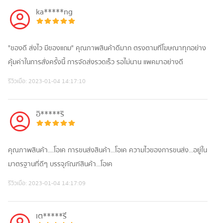
ka*****ng
"ของดี ส่งไว มีของแถม" คุณภาพสินค้าดีมาก ตรงตามที่โฆษณาทุกอย่าง
คุ้มค่าในการสั่งครั้งนี้ การจัดส่งรวดเร็ว รอไม่นาน แพคมาอย่างดี
รีวิวเมื่อ:
2023-01-04 14:17:10
อิ*****ริ
คุณภาพสินค้า....โอเค การขนส่งสินค้า...โอเค ความไวของการขนส่ง...อยู่ใน
มาตรฐานที่ดีๆ บรรจุภัณฑ์สินค้า...โอเค
รีวิวเมื่อ:
2023-01-04 14:17:09
เต*****รี