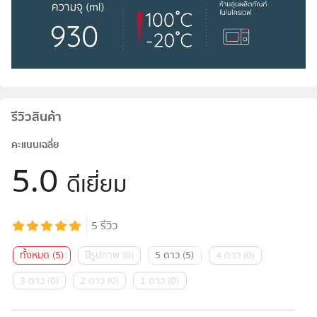
รีวิวสินค้า
คะแนนเฉลี่ย
5.0
ดีเยี่ยม
5
รีวิว
ทั้งหมด
(
5
)
มีรูปภาพ
(
0
)
5 ดาว
(
5
)
4 ดาว
(
0
)
3 ดาว
(
0
)
2 ดาว
(
0
)
1 ดาว
(
0
)