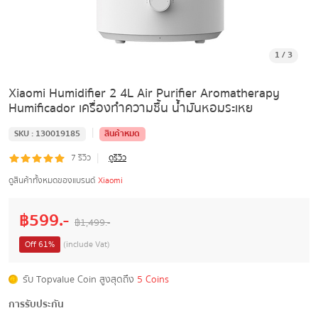
1
/
3
Xiaomi Humidifier 2 4L Air Purifier Aromatherapy
Humificador เครื่องทำความชื้น น้ำมันหอมระเหย
|
SKU :
130019185
สินค้าหมด
|
7
รีวิว
ดูรีวิว
ดูสินค้าทั้งหมดของแบรนด์
Xiaomi
฿
599
.-
฿
1,499
.-
Off
61
%
(include Vat)
รับ Topvalue Coin สูงสุดถึง
5 Coins
การรับประกัน