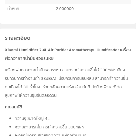
น้ำหนัก
2.000000
รายละเอียด
Xiaomi Humidifier 2 4L Air Purifier Aromatherapy Humificador เครื่อง
ฟอกอากาศน้ำมันหอมระเหย
เครื่องฟอกอากาศน้ำมันหอมระเหย สามารถทำความชื้นได้ 300ml/h เสียง
รบกวนการทำงานต่ำ 38dB(A) ไม่รบกวนการนอนหลับ สามารถทำความชื้น
ต่อเนื่องได้ 30 ชั่วโมง ช่วยขจัดความแห้งกร้านทันที ปกป้องผิวและดีต่อ
สุขภาพ ให้ความชุ่มชื่นตลอดวัน
คุณสมบัติ
ความจุขนาดใหญ่ 4L
ความสามารถในการทำความชื้น 300ml/h
ละอองไมครอน ช่วยขจัดความแห้งกร้านทันที