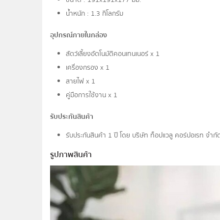
ขนาด : 191x191x177 มม.
น้ำหนัก : 1.3 กิโลกรัม
อุปกรณ์ภายในกล่อง
สัตว์เลี้ยงอัตโนมัติคอนเทนเนอร์ x 1
เครื่องกรอง x 1
สายไฟ x 1
คู่มือการใช้งาน x 1
รับประกันสินค้า
รับประกันสินค้า 1 ปี โดย บริษัท ท็อปแวลู คอร์ปอเรท จํา
รูปภาพสินค้า