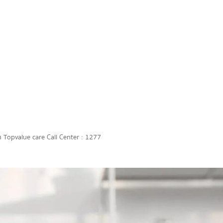
กัด Topvalue care Call Center : 1277