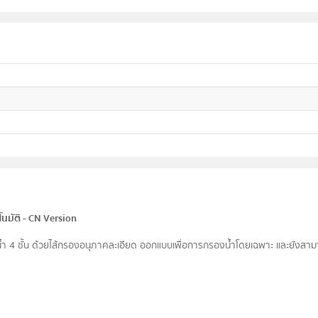
ตโนมัติ - CN Version
กรองน้ำ 4 ชั้น ด้วยไส้กรองอนุภาคละเอียด ออกแบบเพื่อการกรองน้ำโดยเฉพาะ และยังสามา