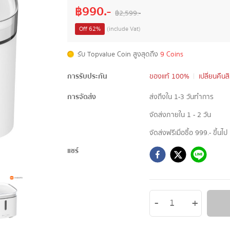
฿
990
.-
฿
2,599
.-
Off
62
%
(include Vat)
รับ Topvalue Coin สูงสุดถึง
9 Coins
การรับประกัน
ของแท้ 100%
เปลี่ยนคืนส
การจัดส่ง
ส่งถึงใน 1-3 วันทำการ
จัดส่งภายใน 1 - 2 วัน
จัดส่งฟรีเมื่อซื้อ 999.- ขึ้นไป
แชร์