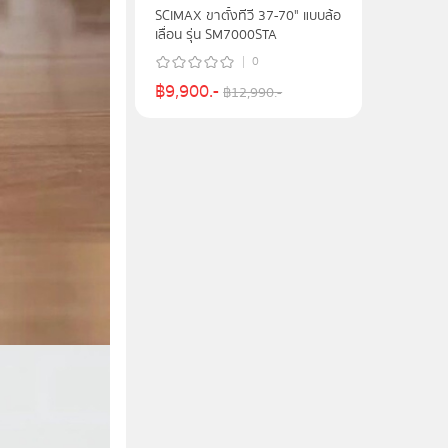
SCIMAX ขาตั้งทีวี 37-70" แบบล้อ
เลื่อน รุ่น SM7000STA
0
฿
9,900
.-
฿
12,990
.-