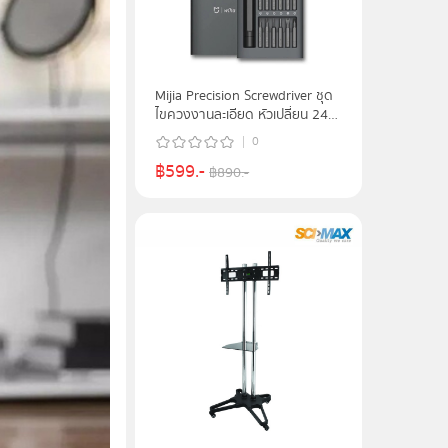
Mijia Precision Screwdriver ชุด
ไขควงงานละเอียด หัวเปลี่ยน 24
แบบ
0
฿
599
.-
฿
890
.-