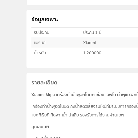
ข้อมูลเฉพาะ
รับประกัน
ประกัน 1 ปี
แบรนด์
Xiaomi
น้ำหนัก
1.200000
รายละเอียด
Xiaomi Mijia เครื่องทำน้ำพุอัตโนมัติ เชื่อมแอพได้ น้ำพุแมวอั
เครื่องทำน้ำพุอัตโนมัติ ถังน้ำสัตว์เลี้ยงรุ่นใหม่ที่มีระบบการ
แบคทีเรียที่เกิดจากน้ำเน่าเสีย รองรับการใช้งานผ่านแอพ
คุณสมบัติ