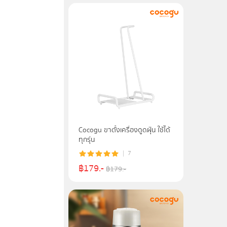
Cocogu ขาตั้งเครื่องดูดฝุ่น ใช้ได้
ทุกรุ่น
7
฿
179
.-
฿
179
.-