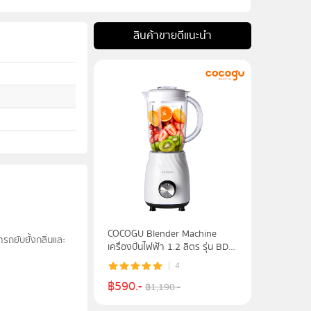
สินค้าขายดีแนะนำ
COCOGU Blender Machine
รถยับยั้งกลิ่นและ
เครื่องปั่นไฟฟ้า 1.2 ลิตร รุ่น BD-
C1 - รับประกัน 2 ปี
4
฿
590
.-
฿
1,190
.-