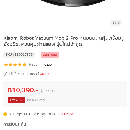
1
/
6
Xiaomi Robot Vacuum Mop 2 Pro หุ่นยนต์ดูดฝุ่นพร้อมถู
อัจฉริยะ ควบคุมผ่านแอพ รุ่นใหม่ล่าสุด
|
SKU :
130017379
สินค้าหมด
|
9
รีวิว
ดูรีวิว
ดูสินค้าทั้งหมดของแบรนด์
Xiaomi
฿
10,390
.-
฿
17,990
.-
Off
43
%
(include Vat)
รับ Topvalue Coin สูงสุดถึง
103 Coins
การรับประกัน