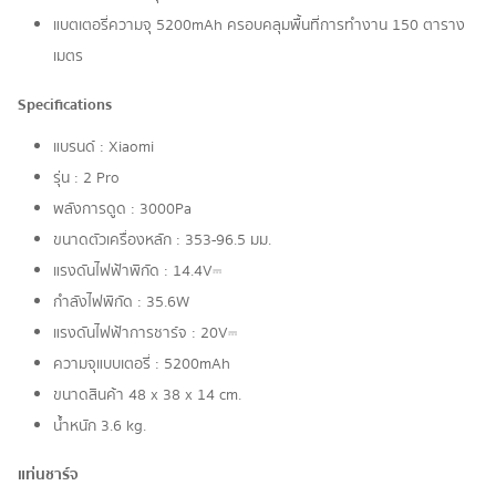
แบตเตอรี่ความจุ 5200mAh ครอบคลุมพื้นที่การทำงาน 150 ตาราง
เมตร
Specifications
แบรนด์ : Xiaomi
รุ่น : 2 Pro
พลังการดูด : 3000Pa
ขนาดตัวเครื่องหลัก : 353-96.5 มม.
แรงดันไฟฟ้าพิกัด : 14.4V⎓
กำลังไฟพิกัด : 35.6W
แรงดันไฟฟ้าการชาร์จ : 20V⎓
ความจุแบบเตอรี่ : 5200mAh
ขนาดสินค้า 48 x 38 x 14 cm.
น้ำหนัก 3.6 kg.
แท่นชาร์จ