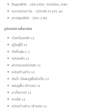
อินพุตพิกัด : 100-240V, 50/60Hz, 0.8A
ขนาดแท่นชาร์จ : 150×80.5×101 มม.
เอาต์พุตพิกัด : 20V⎓1.8A
อุปกรณ์ภายในกล่อง
ตัวเครื่องหลัก x 1
คู่มือผู้ใช้ x 1
ถังเก็บฝุ่น x 1
แปรงหลัก x 1
ฝาครอบแปรงหลัก x 1
แปรงด้านข้าง x 1
ถังน้ำ (มีแผ่นถูพื้นติดตั้ง) x 1
แผ่นถูพื้น (สำรอง) x 1
ขาตั้งชาร์จ x 1
สายไฟ x 1
แปรงด้านข้าง (สำรอง) x 1