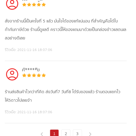
สั่งจากร้านนี้เป็นครั้งที่ 5 แล้ว มั่นใจได้ของแท้แน่นอน ที่สำคัญคือได้ใบ
กำกับภาษีด้วย ร้านนี้ดูแลดี คราวนี้ให้ของแถมมาด้วยเป็นกล่องข้าวแสตนเล
สอย่างดีเลย
รีวิวเมื่อ:
2021-11-16 18:07:06
ศั*****ัย
ร้านส่งสินค้าไวกว่าที่คิด ส่งวันที่7 วันที่8 ได้รับของแล้ว ร้านตอบแชทไว
ให้5ดาวไปเลยจ้า
รีวิวเมื่อ:
2021-11-16 18:07:06
1
2
3