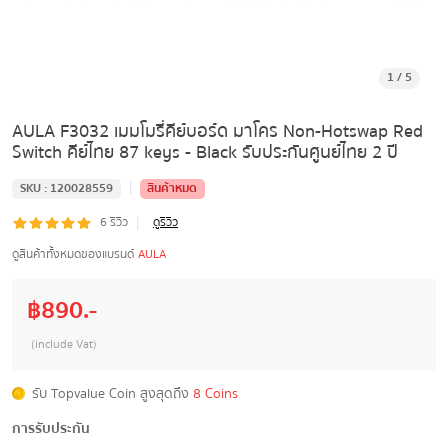
1
/
5
AULA F3032 เมมโมรี่คีย์บอร์ด มาโคร Non-Hotswap Red
Switch คีย์ไทย 87 keys - Black รับประกันศูนย์ไทย 2 ปี
|
SKU :
120028559
สินค้าหมด
|
6
รีวิว
ดูรีวิว
ดูสินค้าทั้งหมดของแบรนด์
AULA
฿
890
.-
(include Vat)
รับ Topvalue Coin สูงสุดถึง
8 Coins
การรับประกัน