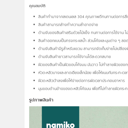
คุณสมบัติ
สินค้าทำมาจากสเตนเลส 304 คุณภาพดีทนทานต่อการสึกห
สินค้าสามารถล้างทำความสำอาดง่าย
ด้ามจับของสินค้าเสริมด้วยไม้เเข็ง ทนทานต่อการใช้งาน
สินค้าออกแบบเป็นทรงกระเเสน้ำ ส่วนโค้งและมุมต่าง ๆ ส
ด้ามจับสินค้ามีรูสำหรับแขวน สามารถจัดเก็บง่ายไม่เปลืองพื้
ด้ามจับสินค้ายาวสามารถใช้งานได้สะดวกสบาย
ผิวของสินค้าเป็นผิวขอบโค้งมน มันวาว ไม่ทำลายผิวของก
หัวตะหลิวบางและลาดเอียงเล็กน้อย เพื่อให้แนบกับกระทะเว
ผิวตะหลิวเว้าลงเพื่อให้ง่ายต่อการผัดเวลาประกอบอาหาร
มุมขอบด้านข้างของตะหลิวโค้งมน เพื่อที่ไม่ทำลายผิวกระท
รูปภาพสินค้า