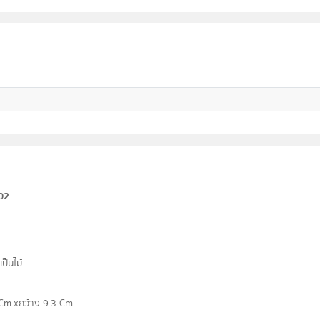
002
ป็นไม้
 Cm.xกว้าง 9.3 Cm.