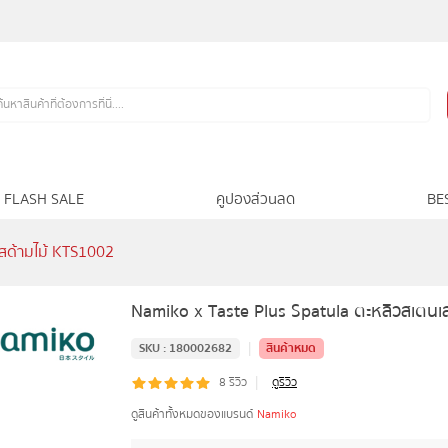
FLASH SALE
คูปองส่วนลด
BE
สด้ามไม้ KTS1002
Namiko x Taste Plus Spatula ตะหลิวสเตนเ
|
SKU :
180002682
สินค้าหมด
|
8
รีวิว
ดูรีวิว
ดูสินค้าทั้งหมดของแบรนด์
Namiko