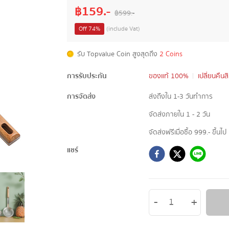
฿
159
.-
฿
599
.-
Off
74
%
(include Vat)
รับ Topvalue Coin สูงสุดถึง
2 Coins
การรับประกัน
ของแท้ 100%
เปลี่ยนคืนส
การจัดส่ง
ส่งถึงใน 1-3 วันทำการ
จัดส่งภายใน 1 - 2 วัน
จัดส่งฟรีเมื่อซื้อ 999.- ขึ้นไป
แชร์