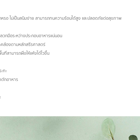
รอ ไม่เป็นสนิมง่าย สามารถทนความร้อนได้สูง และปลอดภัยต่อสุขภาพ
 ไม่ลวกมือระหว่างประกอบอาหารแน่นอน
อดคล้องตามหลักสรีรศาสตร์
นที่สามารถผึ่งให้แห้งได้ไวขึ้น
ระทะ
ลาตักอาหาร
ะ