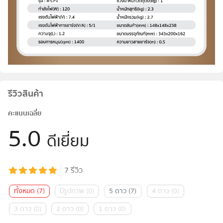
รีวิวสินค้า
คะแนนเฉลี่ย
5.0
ดีเยี่ยม
7
รีวิว
ทั้งหมด
(
7
)
มีรูปภาพ
(
0
)
5 ดาว
(
7
)
4 ดาว
(
0
)
3 ดาว
(
0
)
2 ดาว
(
0
)
1 ดาว
(
0
)