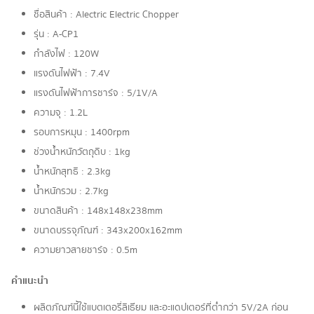
ชื่อสินค้า : Alectric Electric Chopper
รุ่น : A-CP1
กำลังไฟ : 120W
แรงดันไฟฟ้า : 7.4V
แรงดันไฟฟ้าการชาร์จ : 5/1V/A
ความจุ : 1.2L
รอบการหมุน : 1400rpm
ช่วงน้ำหนักวัตถุดิบ : 1kg
น้ำหนักสุทธิ : 2.3kg
น้ำหนักรวม : 2.7kg
ขนาดสินค้า : 148x148x238mm
ขนาดบรรจุภัณฑ์ : 343x200x162mm
ความยาวสายชาร์จ : 0.5m
คำแนะนำ
ผลิตภัณฑ์นี้ใช้แบตเตอรี่ลิเธียม และอะแดปเตอร์ที่ต่ำกว่า 5V/2A ก่อน