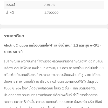
แบรนด์
Alectric
น้ำหนัก
2.700000
รายละเอียด
Alectric Chopper เครื่องบดสับไฟฟ้าและชั่งน้ำหนัก 1.2 ลิตร รุ่น A-CP1 -
รับประกัน 3 ปี
รูปลักษณ์และฟังก์ชันการทำงานของผลิตภัณฑ์มีเอกลักษณ์เฉพาะตัว ทันสมัย
เครื่องบดสับไฟฟ้าและชั่งน้ำหนัก ความจุ 1.2 ลิตร การชั่งน้ำหนักที่แม่นยำ 0.1
กรัม เพื่อคำนวณปริมาณที่เหมาะสม สามารถเปลี่ยนหน่วยได้ g. / ml. ได้ตาม
ต้องการ ทำงานแบบไร้สาย เสียงเบา หน้าจอแสดงผลแบบดิจิทัล วัสดุแบบ
Food Grade ใช้งานได้อย่างปลอดภัย ใบมีด 2 ชั้น 4 แฉก บดสับอย่างมี
ประสิทธิภาพ ตอบสนองความต้องการได้อย่างเต็มที่ ทำให้การทำอาหาร
สะดวก และรวดเร็วยิ่งขึ้น ความจุแบตเตอรี่ 3000mAh ช่องชาร์จ USB ดีไซน์