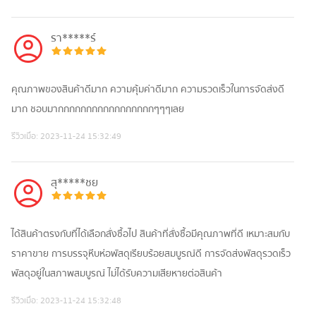
รา*****ร์
คุณภาพของสินค้าดีมาก ความคุ้มค่าดีมาก ความรวดเร็วในการจัดส่งดี
มาก ชอบมากกกกกกกกกกกกกกกกกๆๆๆเลย
รีวิวเมื่อ:
2023-11-24 15:32:49
สุ*****ชย
ได้สินค้าตรงกับที่ได้เลือกสั่งซื้อไป สินค้าที่สั่งซื้อมีคุณภาพที่ดี เหมาะสมกับ
ราคาขาย การบรรจุหีบห่อพัสดุเรียบร้อยสมบูรณ์ดี การจัดส่งพัสดุรวดเร็ว
พัสดุอยู่ในสภาพสมบูรณ์ ไม่ได้รับความเสียหายต่อสินค้า
รีวิวเมื่อ:
2023-11-24 15:32:48