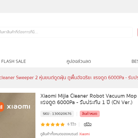
FLASH SALE
คูปองส่วนลด
BE
ner Sweeper 2 หุ่นยนต์ดูดฝุ่น ถูพื้นอัจฉริยะ แรงดูด 6000Pa - รับปร
Xiaomi Mijia Cleaner Robot Vacuum Mop cle
แรงดูด 6000Pa - รับประกัน 1 ปี (CN Ver.)
|
SKU :
130020676
สินค้าหมด
|
6
รีวิว
ดูรีวิว
ดูสินค้าทั้งหมดของแบรนด์
Xiaomi