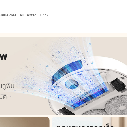
pvalue care Call Center : 1277