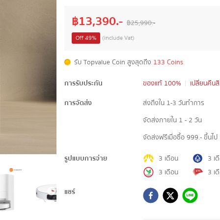
฿
13,390
.-
฿
25,990
.-
Off
49
%
(include Vat)
รับ Topvalue Coin สูงสุดถึง
133 Coins
การรับประกัน
ของแท้ 100%
เปลี่ยนคืนส
การจัดส่ง
ส่งถึงใน 1-3 วันทำการ
จัดส่งภายใน 1 - 2 วัน
จัดส่งฟรีเมื่อซื้อ 999.- ขึ้นไป
รูปแบบการจ่าย
3 เดือน
3 เด
3 เดือน
3 เด
แชร์