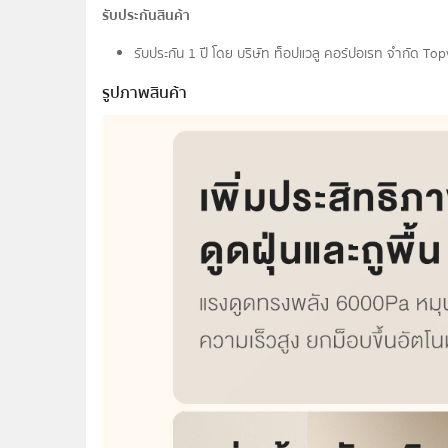
รับประกันสินค้า
รับประกัน 1 ปี โดย บริษัท ท็อปแวลู คอร์ปอเรท จํากัด To
รูปภาพสินค้า