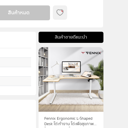
สินค้าหมด
สินค้าขายดีแนะนำ
Fennix Ergonomic L-Shaped
Desk โต๊ะทำงาน โต๊ะเพื่อสุขภาพ