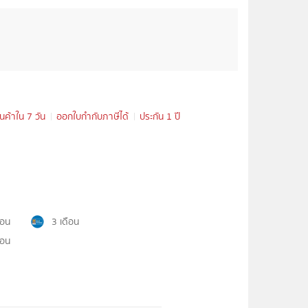
ินค้าใน 7 วัน
ออกใบกำกับภาษีได้
ประกัน 1 ปี
ือน
3 เดือน
ือน