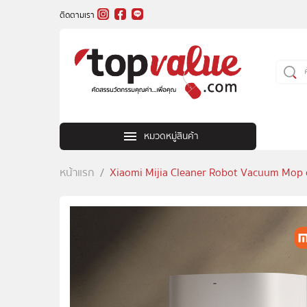
ติดตามเรา
หมวดหมู่สินค้า
หน้าแรก
Xiaomi Mijia Cleaner Robot Vacuum Mop clea