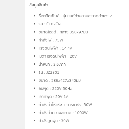
ข้อมูลสินค้า
ชื่อผลิตภัณฑ์ : หุ่นยนต์ทำความสะอาดตัวเอง 2
รุ่น : C102CN
ขนาดโฮสต์ : กลาง 350x97มม
กำลังไฟ : 75W
แรงดันไฟฟ้า : 14.4V
เมตาแรงดันไฟฟ้า : 20V
น้ำหนัก : 3.67กก
รุ่น : JZ2301
ขนาด : 586x427x340มม
อินพุต : 220V-50Hz
เอาท์พุต : 20V-1A
กำลังทำให้แห้ง + การชาร์จ: 30W
กำลังทำความสะอาด : 1000W
กำลังดูดฝุ่น : 30W