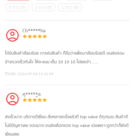
3 ดาว
(
0
)
2 ดาว
(
0
)
1 ดาว
(
0
)
Ch*****ha
ได้รับสินค้าเรียบร้อย การห่อสินค้า ก็ถือว่าแพ็คมาเรียบร้อยดี ขนส่งค่อน
ข้างรวดเร็วทันใจ ให้คะแนน เต็ม 10 10 10 ไปเลยจ้า........
รีวิวเมื่อ:
2024-05-04 15:42:58
ศุ*****ูล
ส่งเร็วมาก บริการดีเยี่ยม สั่งหลายครั้งแล้วที่ top value ดีทุกรอบ สินค้าดี
ไม่มีปัญหาเลย ชอบมาก ขนส่งเลือกของ top value เองเพราะถูกกว่าก็ยังดี
เยี่ยมเลย