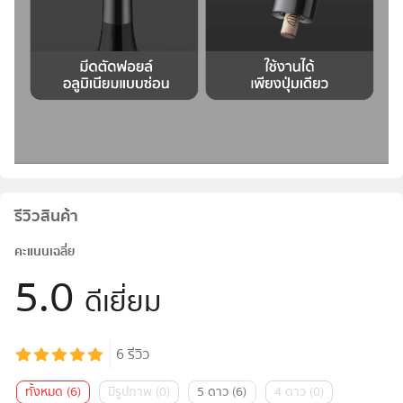
รีวิวสินค้า
คะแนนเฉลี่ย
5.0
ดีเยี่ยม
6
รีวิว
ทั้งหมด
(
6
)
มีรูปภาพ
(
0
)
5 ดาว
(
6
)
4 ดาว
(
0
)