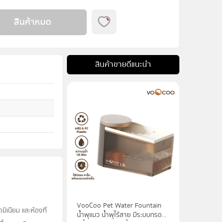
สินค้าหมด
สินค้าขายดีแนะนำ
VooCoo Pet Water Fountain
ิเนียม และห้องที่
น้ำพุแมว น้ำพุไร้สาย มีระบบกรอง