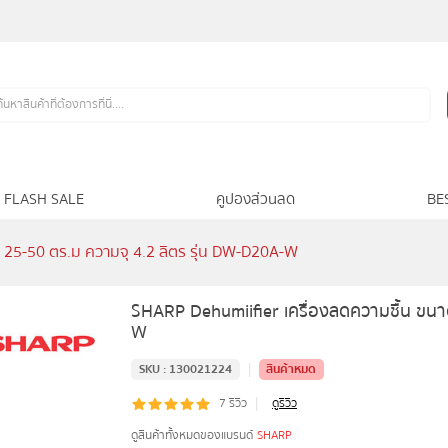
FLASH SALE
คูปองส่วนลด
BE
 25-50 ตร.ม ความจุ 4.2 ลิตร รุ่น DW-D20A-W
SHARP Dehumiifier เครื่องลดความชื้น ขนา
W
|
SKU :
130021224
สินค้าหมด
|
7
รีวิว
ดูรีวิว
ดูสินค้าทั้งหมดของแบรนด์
SHARP