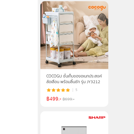
COCOGU ชั้นเก็บของอเนกประสงค์
ล้อเลื่อน พร้อมลิ้นชัก รุ่น JY3212
5
฿
499
.-
฿
699
.-