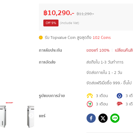
฿
10,290
.-
฿
11,290
.-
Off
9
%
(include Vat)
รับ Topvalue Coin สูงสุดถึง
102 Coins
การรับประกัน
ของแท้ 100%
เปลี่ยนคืนส
การจัดส่ง
ส่งถึงใน 1-3 วันทำการ
จัดส่งภายใน 1 - 2 วัน
จัดส่งฟรีเมื่อซื้อ 999.- ขึ้นไป
รูปแบบการจ่าย
3 เดือน
3 เด
3 เดือน
3 เด
แชร์