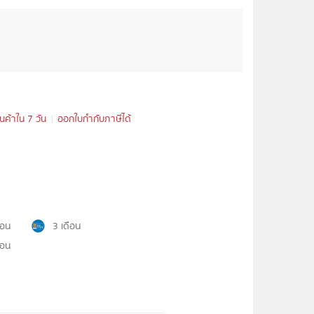
ินค้าใน 7 วัน
ออกใบกำกับภาษีได้
ือน
3 เดือน
ือน