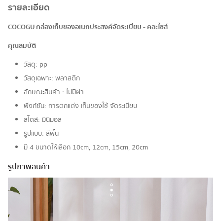
รายละเอียด
COCOGU กล่องเก็บของอเนกประสงค์จัดระเบียบ - คละไซส์
คุณสมบัติ
วัสดุ: pp
วัสดุเฉพาะ: พลาสติก
ลักษณะสินค้า : ไม่มีฝา
ฟังก์ชัน: การตกแต่ง เก็บของใช้ จัดระเบียบ
สไตล์: มินิมอล
รูปแบบ: สีพื้น
มี 4 ขนาดให้เลือก 10cm, 12cm, 15cm, 20cm
รูปภาพสินค้า