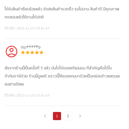
ได้รับสินค้าเรียบร้อยแล้ว จัดส่งสินค้ารวดเร็ว รอไม่นาน สินค้าดี มีคุณภาพ
ทดสอบแล้วใช้งานได้ปกติ
รีวิวเมื่อ:
2022-11-23 10:41:43
กม*****ิจ
สั่งจากร้านนี้เป็นครั้งที่ 5 แล้ว มั่นใจได้ของแท้แน่นอน ที่สำคัญคือได้ใบ
กำกับภาษีด้วย ร้านนี้ดูแลดี คราวนี้ให้ของแถมมาด้วยเป็นกล่องข้าวแสตนเล
สอย่างดีเลย
รีวิวเมื่อ:
2022-11-23 10:41:43
1
2