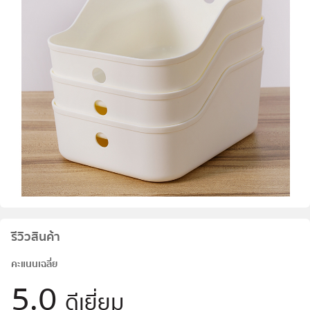
รีวิวสินค้า
คะแนนเฉลี่ย
5.0
ดีเยี่ยม