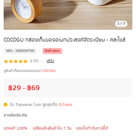
1
/
7
COCOGU กล่องเก็บของอเนกประสงค์จัดระเบียบ - คละไซส์
|
SKU :
180004790
สินค้าหมด
|
6
รีวิว
ดูรีวิว
ดูสินค้าทั้งหมดของแบรนด์
COCOGU
฿
29
- ฿
69
รับ Topvalue Coin สูงสุดถึง
0 Coins
การรับประกัน
ของแท้ 100%
เปลี่ยนคืนสินค้าใน 7 วัน
ออกใบกำกับภาษีได้