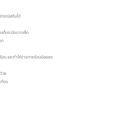
ปกรณ์เสริมได้
บเก็บจะมีขนาดเล็ก
ดวก
มร้อน และทำให้ร่างกายร้อนน้อยลง
ด้วย
ะท้อน