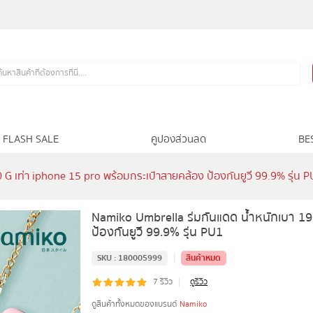
FLASH SALE
คูปองส่วนลด
BE
G เท่า iphone 15 pro พร้อมกระเป๋าสายคล้อง ป้องกันยูวี 99.9% รุ่น 
Namiko Umbrella ร่มกันแดด น้ำหนักเบา 19
ป้องกันยูวี 99.9% รุ่น PU1
|
SKU :
180005999
สินค้าหมด
|
7
รีวิว
ดูรีวิว
ดูสินค้าทั้งหมดของแบรนด์
Namiko