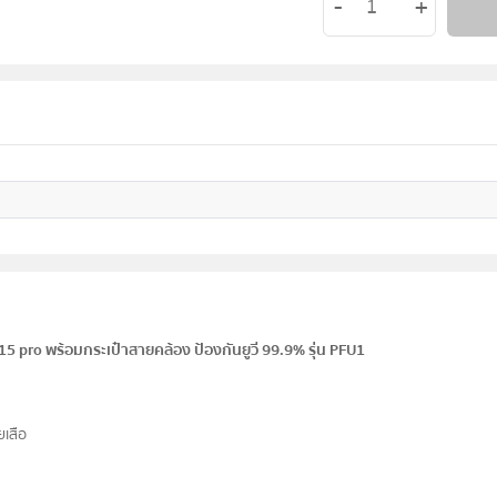
5 pro พร้อมกระเป๋าสายคล้อง ป้องกันยูวี 99.9% รุ่น PFU1
เสือ