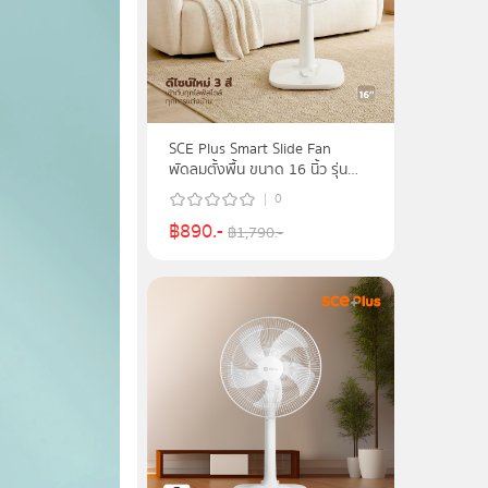
SCE Plus Smart Slide Fan
พัดลมตั้งพื้น ขนาด 16 นิ้ว รุ่น
RF6 รับประกัน 2 ปี
0
฿
890
.-
฿
1,790
.-