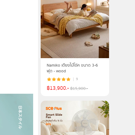
Namiko เตียงไม้โอ๊ค ขนาด 3-6
ฟุต - wood
9
฿
13,900
.-
฿
15,900
.-