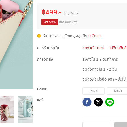
฿
499
.-
฿
1,190
.-
Off
59
%
(include Vat)
รับ Topvalue Coin สูงสุดถึง
0 Coins
การรับประกัน
ของแท้ 100%
เปลี่ยนคืนส
การจัดส่ง
ส่งถึงใน 1-3 วันทำการ
จัดส่งภายใน 1 - 2 วัน
จัดส่งฟรีเมื่อซื้อ 999.- ขึ้นไป
Color
PINK
MINT
แชร์