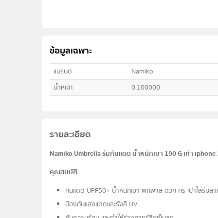
ข้อมูลเฉพาะ
แบรนด์
Namiko
น้ำหนัก
0.100000
รายละเอียด
Namiko Umbrella ร่มกันแดด น้ำหนักเบา 190 G เท่า iphone 1
คุณสมบัติ
กันแดด UPF50+ น้ำหนักเบา พกพาสะดวก กระเป๋าใส่ร่มลาย
ป้องกันแสงแดดและรังสี UV
กันความร้อน และทำให้ร่างกายรู้สึกเย็นลง