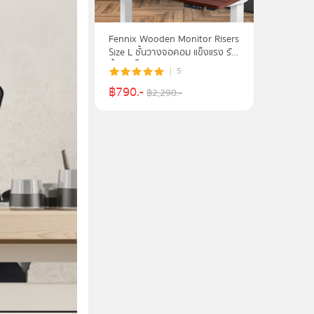
Fennix Wooden Monitor Risers
Size L ชั้นวางจอคอม แข็งแรง รับ
น้ำหนักได้ 20Kg.
5
฿
790
.-
฿
2,290
.-