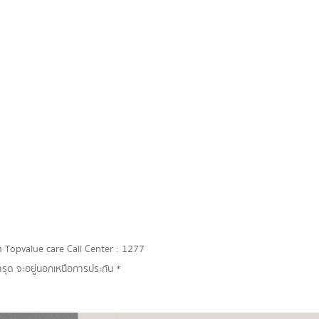
กัด Topvalue care Call Center : 1277
รุด จะอยู่นอกเหนือการประกัน *