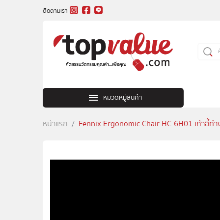
ติดตามเรา
หมวดหมู่สินค้า
หน้าแรก
Fennix Ergonomic Chair HC-6H01 เก้าอี้ทำงา