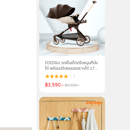
COCOGU รถเข็นเด็กปรับหมุนที่นั่ง
ได้ พร้อมปรับเอนนอนราบได้ 170
องศา รุ่น V9
7
฿
3,590
.-
฿
4,990
.-