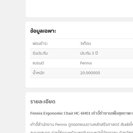
ข้อมูลเฉพาะ
ผ่อนชำระ
3เดือน
รับประกัน
ประกัน 3 ปี
แบรนด์
Fennix
น้ำหนัก
20.000000
รายละเอียด
Fennix Ergonomic Chair HC-6H01 เก้าอี้ทำงานเพื่อสุขภาพ เก
เก้าอี้สำนักงาน Fennix ถูกออกแบบตามหลักสรีรศาสตร์ สัมผัสให
สะดวกสบาย ช่วยให้คุณพร้อมลุยกับงานหนักได้ทุกเวลา ด้วยวัสดุุ