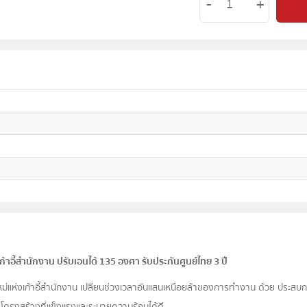
้าอี้สำนักงาน ปรับเอนได้ 135 องศา รับประกันศูนย์ไทย 3 ปี
ม่แห่งเก้าอี้สำนักงาน เปลี่ยนช่วงเวลาอันแสนเหนื่อยล้าของการทำงาน ด้วย ประสบกา
โครงสร้างที่เเข็งเเรงและระบายความร้อนได้ดี