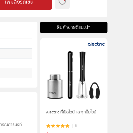
เพิ่มลงรถเข็น
สินค้าขายดีแนะนำ
Alectric ที่เปิดไวน์ และจุกปั๊มไวน์
รณ์การนั่งที่
6