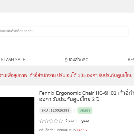
FLASH SALE
คูปองส่วนลด
BE
นเพื่อสุขภาพ เก้าอี้สำนักงาน ปรับเอนได้ 135 องศา รับประกันศูนย์ไทย 
Fennix Ergonomic Chair HC-6H01 เก้าอี้ทำง
องศา รับประกันศูนย์ไทย 3 ปี
|
SKU :
120026399
มีสินค้า
|
0
รีวิว
ดูรีวิว
ดูสินค้าทั้งหมดของแบรนด์
Fennix