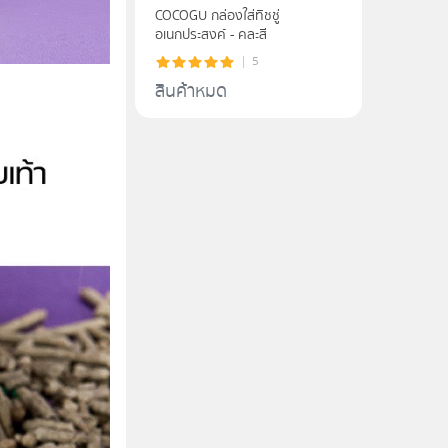
COCOGU กล่องใส่ทิชชู่
อเนกประสงค์ - คละสี
5
สินค้าหมด