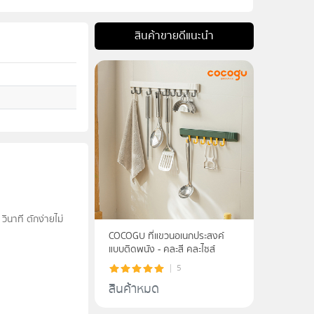
สินค้าขายดีแนะนำ
 วินาที ตักง่ายไม่
COCOGU ที่แขวนอเนกประสงค์
แบบติดพนัง - คละสี คละไซส์
5
สินค้าหมด