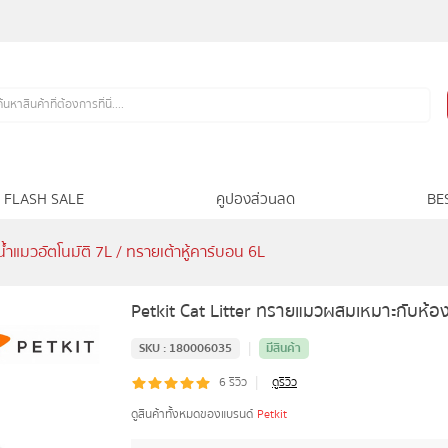
FLASH SALE
คูปองส่วนลด
BE
ำแมวอัตโนมัติ 7L / ทรายเต้าหู้คาร์บอน 6L
Petkit Cat Litter ทรายแมวผสมเหมาะกับห้องน
|
SKU :
180006035
มีสินค้า
|
6
รีวิว
ดูรีวิว
ดูสินค้าทั้งหมดของแบรนด์
Petkit