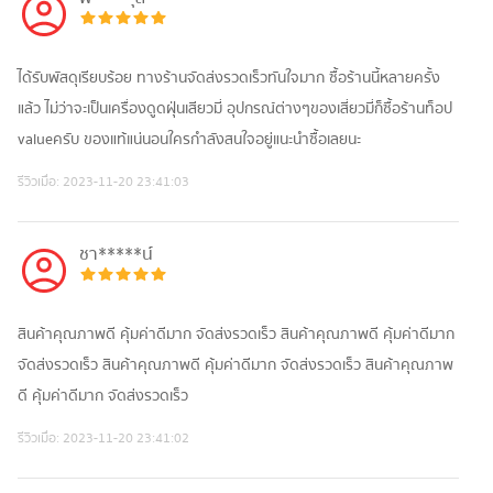
ได้รับพัสดุเรียบร้อย ทางร้านจัดส่งรวดเร็วทันใจมาก ซื้อร้านนี้หลายครั้ง
แล้ว ไม่ว่าจะเป็นเครื่องดูดฝุ่นเสียวมี่ อุปกรณ์ต่างๆของเสี่ยวมี่ก็ซื้อร้านท็อป
valueครับ ของแท้แน่นอนใครกำลังสนใจอยู่แนะนำซื้อเลยนะ
รีวิวเมื่อ:
2023-11-20 23:41:03
ชา*****น์
สินค้าคุณภาพดี คุ้มค่าดีมาก จัดส่งรวดเร็ว สินค้าคุณภาพดี คุ้มค่าดีมาก
จัดส่งรวดเร็ว สินค้าคุณภาพดี คุ้มค่าดีมาก จัดส่งรวดเร็ว สินค้าคุณภาพ
ดี คุ้มค่าดีมาก จัดส่งรวดเร็ว
รีวิวเมื่อ:
2023-11-20 23:41:02