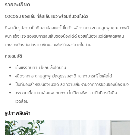
รายละเอียด
COCOGU ของเล่น ที่ลับเล็บแมว พร้อมที่นอนในตัว
ที่ฝนเล็บรูปอ่าง เป็นที่นอนน้องแมวไปในตัว ผลิตจากกระดาษลูกฟูกคุณภาพดี
หนา แข็งแรง รองรับการลับเล็บของน้องได้ดี ช่วยให้น้องแมวได้เพลิดเพลิน
และช่วยป้องกันน้องแมวขีดข่วนเฟอร์นิเจอร์ภายในบ้าน
คุณสมบัติ
แข็งแรงทนทาน ใช้ลับเล็บได้นาน
ผลิตจากกระดาษลูกฟูกวัสดุธรรมชาติ และสามารถรีไซเคิลได้
เป็นที่นอนสำหรับน้องแมวได้ ลดความเสียหายจากการข่วนของน้องแมว
กระดาษเนื้อแน่น แข็งแรง ทนทาน ไม่เปื่อยพังง่าย เป็นมิตรกับสิ่ง
แวดล้อม
รูปภาพสินค้า