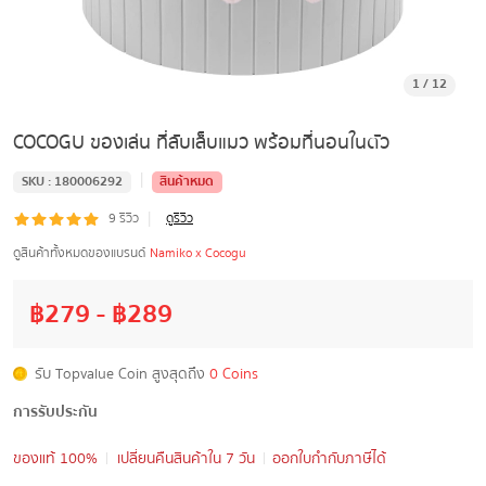
1
/
12
COCOGU ของเล่น ที่ลับเล็บแมว พร้อมที่นอนในตัว
|
SKU :
180006292
สินค้าหมด
|
9
รีวิว
ดูรีวิว
ดูสินค้าทั้งหมดของแบรนด์
Namiko x Cocogu
฿
279
- ฿
289
รับ Topvalue Coin สูงสุดถึง
0 Coins
การรับประกัน
ของแท้ 100%
เปลี่ยนคืนสินค้าใน 7 วัน
ออกใบกำกับภาษีได้