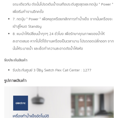
ขณะเดียวกัน ดังนั้นโปรดเติมน้ำจนเกือบระดับสูงสุดและกดปุ่ม " Power "
เพื่อเริ่มทำงานอีกครั้ง
7. กดปุ่ม " Power " เพื่อหยุดหรือยกเลิกการทำน้ำแข็ง จากนั้นเครื่องจะ
เข้าสู่โหมด Standby
8. แนะนำให้เปลี่ยนน้ำทุกๆ 24 ชั่วโมง เพื่อรักษาคุณภาพของน้ำให้
สะอาดเสมอ หากไม่ได้ใช้งานเครื่องเป็นเวลานาน โปรดถอดปลั๊กออก จาก
นั้นให้ระบายน้ำ และเช็ดทำความสะอาดถังน้ำให้แห้ง
รับประกันสินค้า
รับประกันศูนย์ 3 ปี By Switch Flex Call Center : 1277
รูปภาพสินค้า