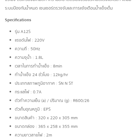
ระบบป้องกันน้ำหมด เซนเซอร์ตรวจจับและการแจ้งเตือนน้ำแข็งเต็ม
Specifications
รุ่น A12S
แรงดันไฟ : 220V
ความถี่ : 50Hz
ความจุน้ำ : 1.8L
เวลาในการทำน้ำเเข็ง : 8min
ทำน้ำแข็ง 24 ชั่วโมง : 12kg/hr
ประเภทสภาพภูมิอากาศ : SN N ST
กระแสไฟ : 0.7A
ตัวทำความเย็น (a) / ปริมาณ (g) : R600/26
ตัวเก็บอุณหภูมิ : EPS
ขนาดสินค้า : 320 x 220 x 305 mm
ขนาดกล่อง : 365 x 258 x 355 mm
ความยาวสายไฟ : 2m