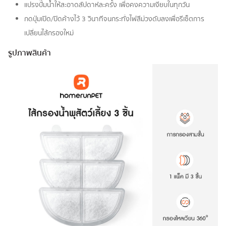
แปรงปั๊มน้ำให้สะอาดสัปดาห์ละครั้ง เพื่อคงความเงียบในทุกวัน
กดปุ่มเปิด/ปิดค้างไว้ 3 วินาทีจนกระทั่งไฟสีม่วงดับลงเพื่อรีเซ็ตการ
เปลี่ยนไส้กรองใหม่
รูปภาพสินค้า