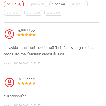
ทั้งหมด
(
4
)
มีรูปภาพ
(
0
)
5 ดาว
(
4
)
4 ดาว
(
0
)
3 ดาว
(
0
)
2 ดาว
(
0
)
1 ดาว
(
0
)
จร*****อง
รอของไม่นานมาก ร้านค้าตอบคำถามดี สินค้าคุ้มค่า ราคาถูกกว่าท้อง
ตลาดคุ้มค่า ถ้าจะซื้อรอบหน้าเลือกร้านนี้แน่นอน
รีวิวเมื่อ:
2022-08-05 11:41:57
To*****om
สินค้าส่งไวทันใจดี
รีวิวเมื่อ:
2022-08-05 11:41:57