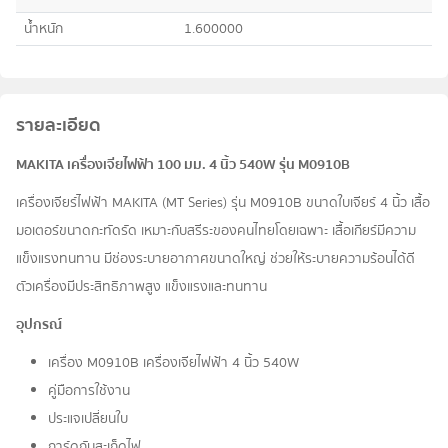
น้ำหนัก
1.600000
รายละเอียด
MAKITA เครื่องเจียไฟฟ้า 100 มม. 4 นิ้ว 540W รุ่น M0910B
เครื่องเจียร์ไฟฟ้า MAKITA (MT Series) รุ่น M0910B ขนาดใบเจียร์ 4 นิ้ว เสื้อ
มอเตอร์ขนาดกะทัดรัด เหมาะกับสรีระของคนไทยโดยเฉพาะ เสื้อเกียร์มีความ
แข็งแรงทนทาน มีช่องระบายอากาศขนาดใหญ่ ช่วยให้ระบายความร้อนได้ดี
ตัวเครื่องมีประสิทธิภาพสูง แข็งแรงและทนทาน
อุปกรณ์
เครื่อง M0910B เครื่องเจียไฟฟ้า 4 นิ้ว 540W
คู่มือการใช้งาน
ประแจเปลี่ยนใบ
การ์ดกันสะเก็ดไฟ