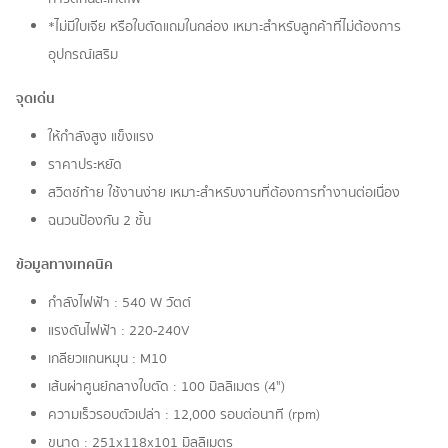
*ไม่มีใบเจีย หรือใบตัดแถมในกล่อง เหมาะสำหรับลูกค้าที่ไม่ต้องการ
อุปกรณ์เสริม
จุดเด่น
ให้กำลังสูง แข็งแรง
ราคาประหยัด
สวิตช์ท้าย ใช้งานง่าย เหมาะสำหรับงานที่ต้องการทำงานต่อเนื่อง
ฉนวนป้องกัน 2 ชั้น
ข้อมูลทางเทคนิค
กำลังไฟฟ้า : 540 W วัตต์
แรงดันไฟฟ้า : 220-240V
เกลียวแกนหมุน : M10
เส้นผ่าศูนย์กลางใบตัด : 100 มิลลิเมตร (4")
ความเร็วรอบตัวเปล่า : 12,000 รอบต่อนาที (rpm)
ขนาด : 251x118x101 มิลลิเมตร