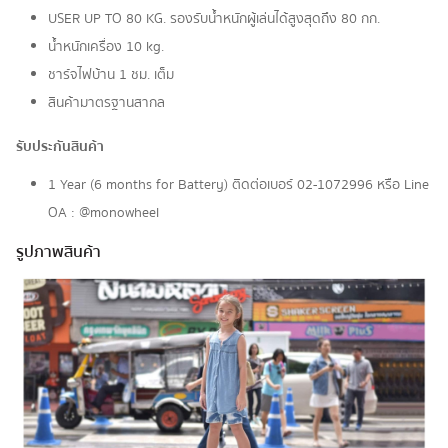
USER UP TO 80 KG. รองรับน้ำหนักผู้เล่นได้สูงสุดถึง 80 กก.
น้ำหนักเครื่อง 10 kg.
ชาร์จไฟบ้าน 1 ชม. เต็ม
สินค้ามาตรฐานสากล
รับประกันสินค้า
1 Year (6 months for Battery) ติดต่อเบอร์ 02-1072996 หรือ Line
OA : @monowheel
รูปภาพสินค้า