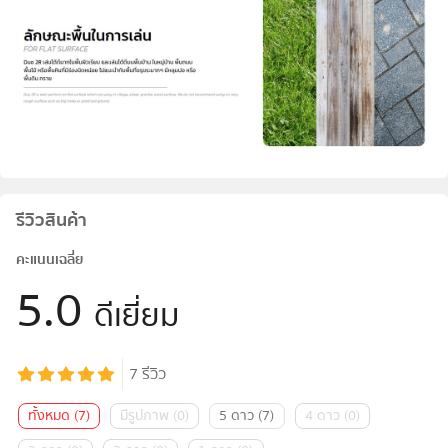
รีวิวสินค้า
คะแนนเฉลี่ย
5.0
ดีเยี่ยม
7
รีวิว
ทั้งหมด
(
7
)
มีรูปภาพ
(
0
)
5 ดาว
(
7
)
4 ดาว
(
0
)