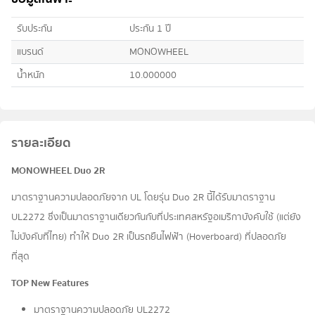
รับประกัน
ประกัน 1 ปี
แบรนด์
MONOWHEEL
น้ำหนัก
10.000000
รายละเอียด
MONOWHEEL Duo 2R
มาตราฐานความปลอดภัยจาก UL โดยรุ่น Duo 2R นี้ได้รับมาตราฐาน
UL2272 ซึ่งเป็นมาตราฐานเดียวกันกับที่ประเทศสหรัฐอเมริกาบังคับใช้ (แต่ยัง
ไม่บังคับที่ไทย) ทำให้ Duo 2R เป็นรถยืนไฟฟ้า (Hoverboard) ที่ปลอดภัย
ที่สุด
TOP New Features
มาตราฐานความปลอดภัย UL2272