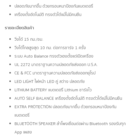
ปลอดภัยมากขึ้น ด้วยกรอบหนาป้องกันแบตเตอรี่
เครื่องตั้งอัตโนมัติ ทรงตัวได้แม้ไม่มีคนยืน
รายละเอียดสินค้า
วิ่งได้ 15 กม./ชม.
วิ่งได้ไกลสูงสุด 10 กม. ต่อการชาร์จ 1 ครั้ง
ระบบ Auto Balance ทรงตัวเองตั้งแต่เปิดเครื่อง
UL 2272 มาตราฐานความปลอดภัยส่งออก U.S.A.
CE & FCC มาตราฐานความปลอดภัยส่งออกยุโรป
LED LIGHT ไฟหน้า LED คู่ สว่าง ปลอดภัย
LITHIUM BATTERY แบตเตอรี่ Lithium ชาร์จไว
AUTO SELF BALANCE เครื่องตั้งอัตโนมัติ ทรงตัวได้แม้ไม่มีคนยืน
EXTRA PROTECTION ปลอดภัยมากขึ้น ด้วยกรอบหนาป้องกัน
แบตเตอรี่
BLUETOOTH SPEAKER ลำโพงเชื่อมต่อผ่าน Bluetooth รองรับทุก
App เพลง