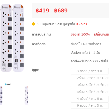
฿
419
- ฿
689
รับ Topvalue Coin สูงสุดถึง
0 Coins
การรับประกัน
ของแท้ 100%
เปลี่ยนคืนส
การจัดส่ง
ส่งถึงใน 1-3 วันทำการ
จัดส่งภายใน 1 - 2 วัน
จัดส่งฟรีเมื่อซื้อ 999.- ขึ้นไป
type
3 สวิตซ์ / ยาว 3 ม.
2ช่อง 3สวิตซ์ 2USB / 
3ช่อง 4สวิตซ์ 2USB / 
4ช่อง 5สวิตซ์ 2USB / 
4 สวิตซ์ / ยาว 5 ม.
6 สวิตซ์ / ยาว 3 ม.