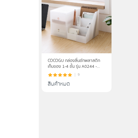
COCOGU กล่องลิ้นชักพลาสติก
เก็บของ 1-4 ชั้น รุ่น A0244 -
white
9
สินค้าหมด