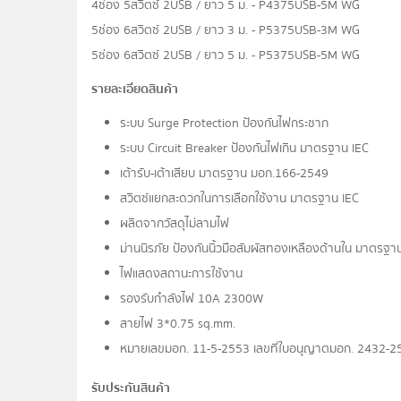
4ช่อง 5สวิตซ์ 2USB / ยาว 5 ม. - P4375USB-5M WG
5ช่อง 6สวิตซ์ 2USB / ยาว 3 ม. - P5375USB-3M WG
5ช่อง 6สวิตซ์ 2USB / ยาว 5 ม. - P5375USB-5M WG
รายละเอียดสินค้า
ระบบ Surge Protection ป้องกันไฟกระชาก
ระบบ Circuit Breaker ป้องกันไฟเกิน มาตรฐาน IEC
เต้ารับ-เต้าเสียบ มาตรฐาน มอก.166-2549
สวิตซ์แยกสะดวกในการเลือกใช้งาน มาตรฐาน IEC
ผลิตจากวัสดุไม่ลามไฟ
ม่านนิรภัย ป้องกันนิ้วมือสัมผัสทองเหลืองด้านใน มาตรฐา
ไฟแสดงสถานะการใช้งาน
รองรับกำลังไฟ 10A 2300W
สายไฟ 3*0.75 sq.mm.
หมายเลขมอก. 11-5-2553 เลขที่ใบอนุญาตมอก. 2432-2
รับประกันสินค้า