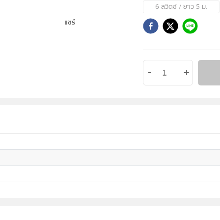
6 สวิตซ์ / ยาว 5 ม.
แชร์