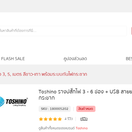
FLASH SALE
คูปองส่วนลด
BE
ว 3, 5, เมตร สีขาว-เทา พร้อมระบบกันไฟกระชาก
Toshino รางปลั๊กไฟ 3 - 6 ช่อง + USB สายย
กระชาก
|
SKU :
180005202
สินค้าหมด
|
4
รีวิว
ดูรีวิว
ดูสินค้าทั้งหมดของแบรนด์
Toshino