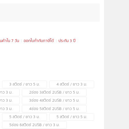
ินค้าใน 7 วัน
ออกใบกำกับภาษีได้
ประกัน 3 ปี
3 สวิตซ์ / ยาว 5 ม.
4 สวิตซ์ / ยาว 3 ม.
ยาว 3 ม.
2ช่อง 3สวิตซ์ 2USB / ยาว 5 ม.
ยาว 3 ม.
3ช่อง 4สวิตซ์ 2USB / ยาว 5 ม.
ยาว 3 ม.
4ช่อง 5สวิตซ์ 2USB / ยาว 5 ม.
5 สวิตซ์ / ยาว 3 ม.
5 สวิตซ์ / ยาว 5 ม.
5ช่อง 6สวิตซ์ 2USB / ยาว 3 ม.