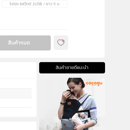
5ช่อง 6สวิตซ์ 2USB / ยาว 5 ม.
สินค้าหมด
สินค้าขายดีแนะนำ